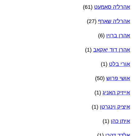
אהרל'ה סאמעט
(61)
אהרל'ה שארף
(27)
אהרן ברוין
(6)
אהרן דוד יאקאב
(1)
אורי בלט
(1)
אושי פרוש
(50)
אייזיק האניג
(1)
איציק וינגרטן
(1)
איתן כהן
(1)
אלדד דהרי
(1)