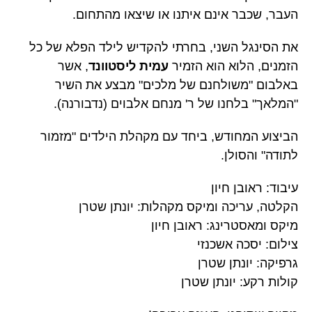
העבר, שכבר אינם איתנו או שיצאו מהתחום.
את הסינגל השני, בחרתי להקדיש לילד הפלא של כל
הזמנים, הלוא הוא הזמיר
עמית ליסטוונד
, אשר
באלבום "משולחנם של מלכים" מבצע את השיר
"המלאך" בלחנו של ר' מנחם אלבוים (נדבורנה).
הביצוע המחודש, ביחד עם מקהלת הילדים "מזמור
לתודה" והסולן.
עיבוד: ראובן חיון
הקלטה, עריכה ומיקס מקהלות: יונתן שטרן
מיקס ומאסטרינג: ראובן חיון
צילום: יסכה אשכנזי
גרפיקה: יונתן שטרן
קולות רקע: יונתן שטרן