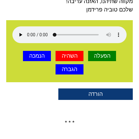
מקווה שתיהנו, האזנה עריבה!
שלכם טוביה פרידמן
הפעלה
השהיה
הנמכה
הגברה
הורדה
* * *