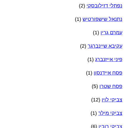
נפתלי דזילובסקי
(2)
נתנאל שישפורטיש
(1)
עמרם גרין
(1)
עקיבא שיינברגר
(2)
פיני אייזנברג
(1)
פסח איידנסון
(1)
פסח שטרן
(5)
צביקי לוין
(12)
צביקי מילר
(1)
צביקי רובין
(6)