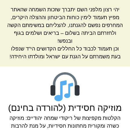
יהי רצון מלפני השם יתברך שזכות השמחה שהאתר
מפיץ תעמוד לימין כוחות הביטחון וההצלה היקרים,
המחרפים נפשם להגנתנו, להצליחם במשימתם הקשה
ולחזרתם הביתה בשלום – בריאים ושלמים בגוף
ובנפש!
וכן תעמוד לכבוד כל החללים הקדושים הי"ד שנפלו
בעת משמרתם על הגנת עם ישראל ומולדתו היחידה!
מוזיקה חסידית (להורדה בחינם)
הקלטות מקפיצות של ריקודי שמחה יהודיים: מוזיקה
כשרה ומקורית מחתונות חסידיות, על מנת להרבות