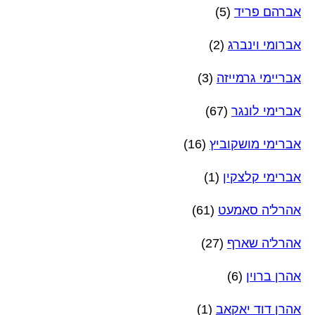
אברהם פריד
(5)
אברומי וינברג
(2)
אבריימי גרמייזה
(3)
אברימי לונגר
(67)
אברימי מושקוביץ
(16)
אברימי קלצקין
(1)
אהרל'ה סאמעט
(61)
אהרל'ה שארף
(27)
אהרן ברוין
(6)
אהרן דוד יאקאב
(1)