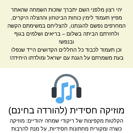
יהי רצון מלפני השם יתברך שזכות השמחה שהאתר
מפיץ תעמוד לימין כוחות הביטחון וההצלה היקרים,
המחרפים נפשם להגנתנו, להצליחם במשימתם הקשה
ולחזרתם הביתה בשלום – בריאים ושלמים בגוף
ובנפש!
וכן תעמוד לכבוד כל החללים הקדושים הי"ד שנפלו
בעת משמרתם על הגנת עם ישראל ומולדתו היחידה!
מוזיקה חסידית (להורדה בחינם)
הקלטות מקפיצות של ריקודי שמחה יהודיים: מוזיקה
כשרה ומקורית מחתונות חסידיות, על מנת להרבות