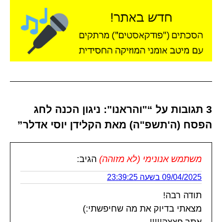
3 תגובות על “"והראנו": ניגון הכנה לחג
הפסח (ה'תשפ"ה) מאת הקלידן יוסי אדלר”
משתמש אנונימי (לא מזוהה)
הגיב:
09/04/2025 בשעה 23:39:25
תודה רבה!
מצאתי בדיוק את מה שחיפשתי:)
אתר פצצה!!!!!