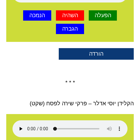
הפעלה
השהיה
הנמכה
הגברה
הורדה
* * *
הקלידן יוסי אדלר – פרקי שירה לפסח (שקט)