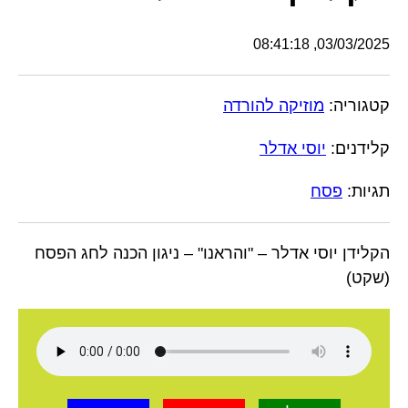
03/03/2025, 08:41:18
קטגוריה:
מוזיקה להורדה
קלידנים:
יוסי אדלר
תגיות:
פסח
הקלידן יוסי אדלר – "והראנו" – ניגון הכנה לחג הפסח
(שקט)