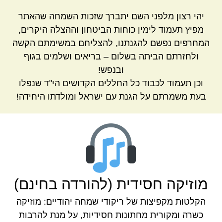
יהי רצון מלפני השם יתברך שזכות השמחה שהאתר
מפיץ תעמוד לימין כוחות הביטחון וההצלה היקרים,
המחרפים נפשם להגנתנו, להצליחם במשימתם הקשה
ולחזרתם הביתה בשלום – בריאים ושלמים בגוף
ובנפש!
וכן תעמוד לכבוד כל החללים הקדושים הי"ד שנפלו
בעת משמרתם על הגנת עם ישראל ומולדתו היחידה!
מוזיקה חסידית (להורדה בחינם)
הקלטות מקפיצות של ריקודי שמחה יהודיים: מוזיקה
כשרה ומקורית מחתונות חסידיות, על מנת להרבות