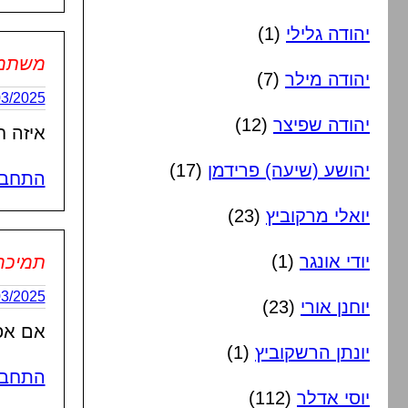
יהודה גלילי
(1)
משתמש 
יהודה מילר
(7)
06/03/2025 בשעה
יהודה שפיצר
(12)
איזה ח
יהושע (שיעה) פרידמן
(17)
התחבר
יואלי מרקוביץ
(23)
יודי אונגר
(1)
תמיכה
06/03/2025 בשעה
יוחנן אורי
(23)
אם אפש
יונתן הרשקוביץ
(1)
התחבר
יוסי אדלר
(112)