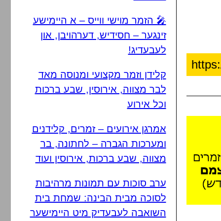
🎤 הזמר מוישי ווייס – א היימישע
זינגער – חסידיש, דערהויבן, און
לעבעדיג!
קלידן וזמר מקצועי ומנוסה מאד
לבר מצווה, אירוסין, שבע ברכות
וכל אירוע
אמרגן אירועים – זמרים, קלידנים
ומערכות הגברה – לחתונה, בר
מצווה, שבע ברכות, אירוסין ועוד
ערב סוכות עם תמונות מרהיבות
לסוכה מבית הבינה: שמחת בית
השואבה לעבעדיק מיט היימישער