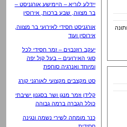
יידלע לוריא – היימישע אורגניסט –
בר מצווה, שבע ברכות, אירוסין
אורגניסט חסידי לאירועי בר מצווה,
תונה
אירוסין ועוד
יעקב רוזנבוים – זמר חסידי לכל
סוגי האירועים – בעל קול יפה
ומיוחד ואנרגיה סוחפת
סט מקצבים מקצועי לאורגני קורג
קלידן וזמר מנגן ושר בסגנון ישיבתי
כולל הגברה ברמה גבוהה
כנר מומחה לשירי נשמה ונגינה
חסידית