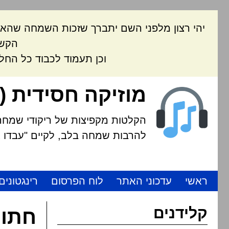
יהי רצון מלפני השם יתברך שזכות השמחה שהאת
הקשה
וכן תעמוד לכבוד כל החל
מוזיקה חסידית (
הקלטות מקפיצות של ריקודי שמחה י
להרבות שמחה בלב, לקיים "עבדו את
ראשי
עדכוני האתר
לוח הפרסום
רינגטונים
קלידנים
חתונ