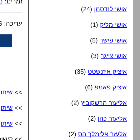
זמרים:
מ
אושי לנדסמן
(24)
עריכה: AS
אושי מליק
(1)
אושי פישר
(5)
אושי צייגר
(3)
איציק איזנשטט
(35)
איציק פאמפ
(6)
>>
שיתו
אליעזר הרשקוביץ
(2)
>>
שיתו
אליעזר כהן
(2)
>>
שיתוף
אלעזר אלימלך הס
(2)
>> קישור