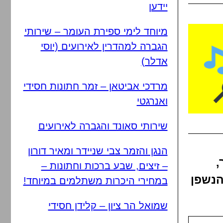
יידען
מיוחד לימי ספירת העומר – שירותי
הגברה למהדרין לאירועים (יוסי
אדלר)
מרדכי אביטאן – זמר חתונות חסידי
ואנרגטי
שירותי סאונד והגברה לאירועים
הנגן והזמר צבי שניידר ומאיר דורון
,
– זיצים, שבע ברכות וחתונות –
הנשפן
במחירי היכרות משתלמים במיוחד!
שמואל הר ציון – קלידן חסידי