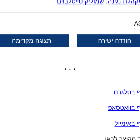
קהלת נגינה
,
שמוליק טייטלבוים
הורדה ישירה
תצוגה מקדימה
* * *
ף בטלגרם
ף בוואטסאפ
 באימייל
 מקוצר לכאן: