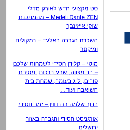
סט מקצועי חדש לאורגן מדלי –
Medeli Dante ZEN – מהמתכנת
שוקי אייזינבך
השכרת הגברה באלעד – רמקולים
ומיקסר
מוטי – קלידן חסידי לשמחות שלכם
– בר מצווה, שבע ברכות, מסיבת
פורים, ל"ג בעומר, שמחת בית
השואבה ועוד…
ברוך שלמה ברנדווין – זמר חסידי
אורגניסט חסידי והגברה באזור
ירושלים