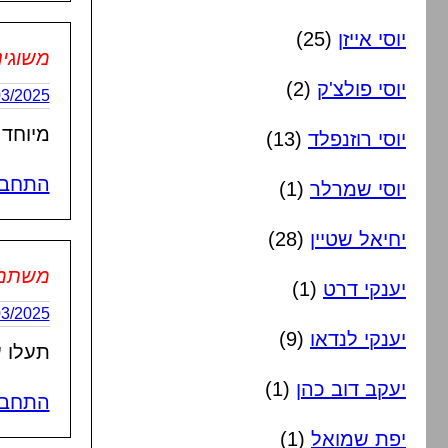
יוסי אייזן
(25)
משוגינ
יוסי פולצ'ק
(2)
07/03/2025 בשעה
מיוחד 
יוסי רוזנפלד
(13)
התחבר
יוסי שמרלר
(1)
יחיאל שטיין
(28)
משתמש 
יענקי דרט
(1)
17/03/2025 בשעה
יענקי לנדאו
(9)
תעלו ע
יעקב דוב כהן
(1)
התחבר
יפת שמואל
(1)