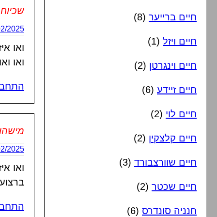
שכיוח
חיים ברייער
(8)
27/02/2025 בשעה
חיים ויזל
(1)
ואו אי
ואו וא
חיים וינגרטן
(2)
התחבר
חיים זיידע
(6)
חיים לוי
(2)
מישהו
חיים קלצקין
(2)
27/02/2025 בשעה
חיים שוורצבורד
(3)
ואו אי
ברצועה 
חיים שכטר
(2)
התחבר
חנניה סונדרס
(6)