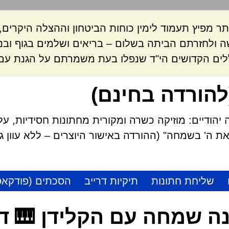
ר מפיץ תעמוד לימין כוחות הביטחון וההצלה היקרי
 ולחזרתם הביתה בשלום – בריאים ושלמים בגוף ובנ
לים הקדושים הי"ד שנפלו בעת משמרתם על הגנת עם 
להורדה בחינם)
הודיים: מוזיקה כשרה ומקורית מחתונות חסידיות, על
 ה' בשמחה" (ההורדה באישור היוצרים – ללא עוון גזל
שליחת חתונות
תיקיות דרייב
הסכתים (פודקאס
ה שמחה עם הקלידן 🎹 דו