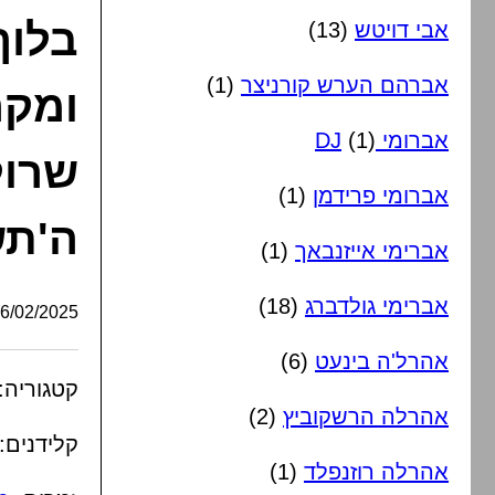
בלוך
אבי דויטש
(13)
אברהם הערש קורניצר
(1)
ומקה
אברומי DJ
(1)
שרול
אברומי פרידמן
(1)
ה'ת
אברימי אייזנבאך
(1)
אברימי גולדברג
(18)
/02/2025, 20:52:49
אהרל'ה בינעט
(6)
קטגוריה:
אהרלה הרשקוביץ
(2)
קלידנים:
אהרלה רוזנפלד
(1)