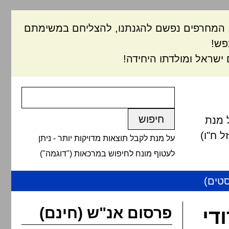
ם, המחרפים נפשם להגנתנו, להצליחם במשימתם
פש!
ישראל ומולדתו היחידה!
 מנת
 ח"ו)
על מנת לקבל תוצאות מדויקות יותר - ניתן
לעטוף מונח לחיפוש במרכאות ("דוגמה")
טים)
פרסום אנ"ש (חינם)
די