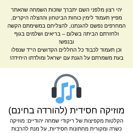
יהי רצון מלפני השם יתברך שזכות השמחה שהאתר
מפיץ תעמוד לימין כוחות הביטחון וההצלה היקרים,
המחרפים נפשם להגנתנו, להצליחם במשימתם הקשה
ולחזרתם הביתה בשלום – בריאים ושלמים בגוף
ובנפש!
וכן תעמוד לכבוד כל החללים הקדושים הי"ד שנפלו
בעת משמרתם על הגנת עם ישראל ומולדתו היחידה!
מוזיקה חסידית (להורדה בחינם)
הקלטות מקפיצות של ריקודי שמחה יהודיים: מוזיקה
כשרה ומקורית מחתונות חסידיות, על מנת להרבות