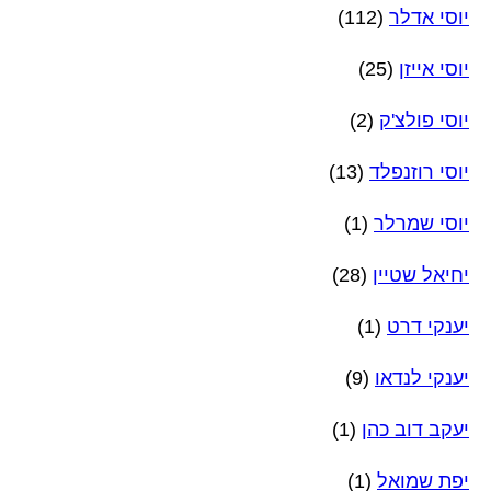
יוסי אדלר
(112)
יוסי אייזן
(25)
יוסי פולצ'ק
(2)
יוסי רוזנפלד
(13)
יוסי שמרלר
(1)
יחיאל שטיין
(28)
יענקי דרט
(1)
יענקי לנדאו
(9)
יעקב דוב כהן
(1)
יפת שמואל
(1)