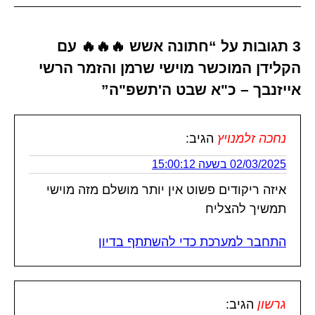
3 תגובות על “חתונה אשש 🔥🔥🔥 עם
הקלידן המוכשר מוישי שרמן והזמר הרשי
אייזנבך – כ"א שבט ה'תשפ"ה”
נחכה זלמנויץ
הגיב:
02/03/2025 בשעה 15:00:12
איזה ריקודים פשוט אין יותר מושלם מזה מוישי
תמשיך להצליח
התחבר למערכת כדי להשתתף בדיון
גרשון
הגיב: