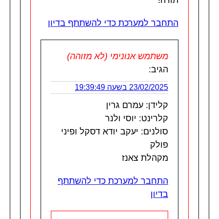
התחבר למערכת כדי להשתתף בדיון
משתמש אנונימי (לא מזוהה)
הגיב:
23/02/2025 בשעה 19:39:49
קלידן: עמרם גרין
קלרינט: יוסי ולנר
סולנים: יעקב יודא דסקל ופיני
פולק
מקהלת צאנז
התחבר למערכת כדי להשתתף
בדיון