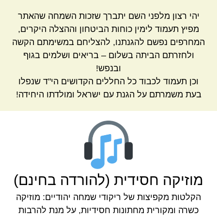
יהי רצון מלפני השם יתברך שזכות השמחה שהאתר
מפיץ תעמוד לימין כוחות הביטחון וההצלה היקרים,
המחרפים נפשם להגנתנו, להצליחם במשימתם הקשה
ולחזרתם הביתה בשלום – בריאים ושלמים בגוף
ובנפש!
וכן תעמוד לכבוד כל החללים הקדושים הי"ד שנפלו
בעת משמרתם על הגנת עם ישראל ומולדתו היחידה!
מוזיקה חסידית (להורדה בחינם)
הקלטות מקפיצות של ריקודי שמחה יהודיים: מוזיקה
כשרה ומקורית מחתונות חסידיות, על מנת להרבות