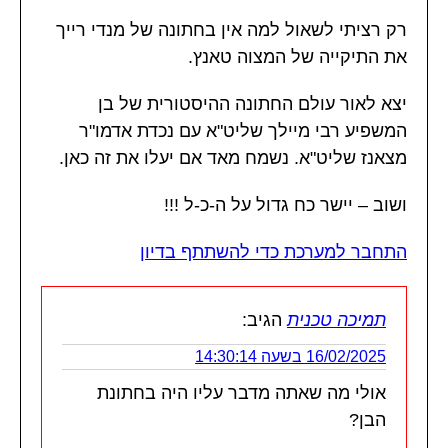
רק רציתי לשאול למה אין בחתונה של מנדי רייך
את התיקייה של המצוה טאנץ.
יצא לאור עולם החתונה ההיסטורית של בן
המשפיע רבי מיילך שליט"א עם נכדת אדמו"ר
מצאנז שליט"א. נשמח מאד אם יעלו את זה כאן.
ושוב – יישר כח גדול על ה-כ-ל !!!
התחבר למערכת כדי להשתתף בדיון
תמיכה טכנית
הגיב:
16/02/2025 בשעה 14:30:14
אולי מה שאתה מדבר עליו היה בחתונת
הבן?