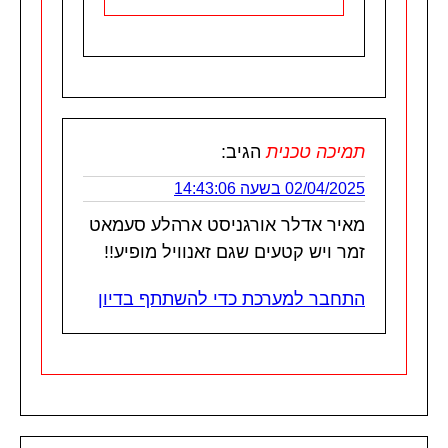
תמיכה טכנית
הגיב:
02/04/2025 בשעה 14:43:06
מאיר אדלר אורגניסט ארהלע סעמאט
זמר ויש קטעים שגם זאנוויל מופיע!!
התחבר למערכת כדי להשתתף בדיון