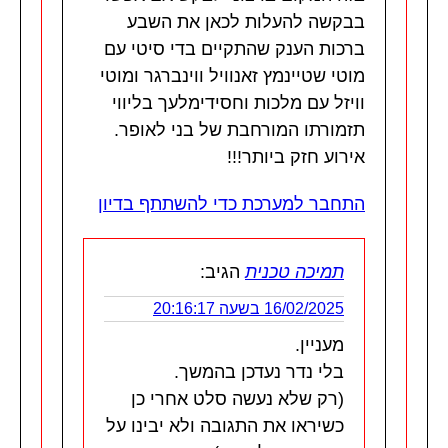
בבקשה להעלות לכאן את השבע
ברכות הענק שהתקיים בדי סיטי עם
מוטי שטיינמץ זאנוויל ווינברגר ומוטי
וויזל עם מלכות וחסידימלעך בליווי
תזמורתו המורחבת של בני לאופר.
אירוע חזק ביותר!!!
התחבר למערכת כדי להשתתף בדיון
תמיכה טכנית
הגיב:
16/02/2025 בשעה 20:16:17
מעניין.
בלי נדר נעדכן בהמשך.
(רק שלא נעשה סלט אחרי כן
כשיראו את התגובה ולא יבינו על