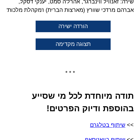
שירה: זאנוויל ווינברגר, אהרל'ה סמט, יענקי דסקל,
אברהם מרדכי שוורץ (מארצות הברית) ו'מקהלת מלכות'
הורדה ישירה
תצוגה מקדימה
* * *
תודה מיוחדת לכל מי שסייע
בהוספת ודיוק הפרטים!
>>
שיתוף בטלגרם
>>
שיתוף בוואטסאפ