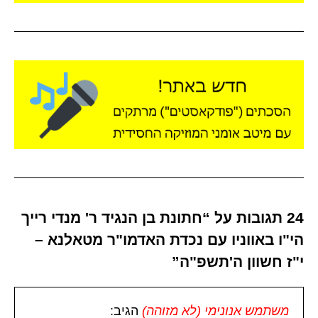
24 תגובות על “חתונת בן הנגיד ר' מנדי רייך
הי"ו באווניו עם נכדת האדמו"ר מטאלנא –
י"ז חשוון ה'תשפ"ה”
משתמש אנונימי (לא מזוהה)
הגיב: