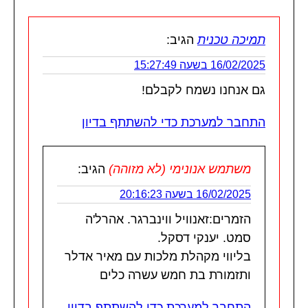
תמיכה טכנית
הגיב:
16/02/2025 בשעה 15:27:49
גם אנחנו נשמח לקבלם!
התחבר למערכת כדי להשתתף בדיון
משתמש אנונימי (לא מזוהה)
הגיב:
16/02/2025 בשעה 20:16:23
הזמרים:זאנוויל ווינברגר. אהרל'ה
סמט. יענקי דסקל.
בליווי מקהלת מלכות עם מאיר אדלר
ותזמורת בת חמש עשרה כלים
התחבר למערכת כדי להשתתף בדיון