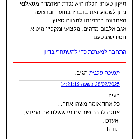
תיקון טעות! הכלה היא נכדת האדמו"ר מטאלנא
ניתן לשמוע זאת בדבריו בחופה וברצועה
האחרונה בהזמנתו למצווה טאנץ.
אגב אלבום מדהים, מקצועי ומקפיץ מיט א
חסידישע טעם
התחבר למערכת כדי להשתתף בדיון
תמיכה טכנית
הגיב:
28/02/2025 בשעה 14:21:19
בעיה…
כל אחד אומר משהו אחר…
אנסה לברר שוב עם מי ששלח את המידע,
ואעדכן.
תודה!