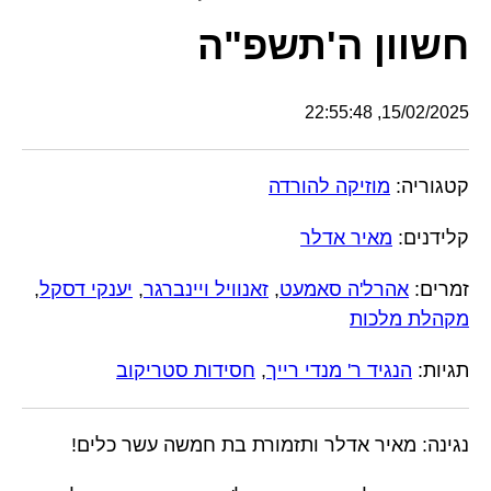
חשוון ה'תשפ"ה
15/02/2025, 22:55:48
קטגוריה:
מוזיקה להורדה
קלידנים:
מאיר אדלר
זמרים:
אהרל'ה סאמעט
,
זאנוויל ויינברגר
,
יענקי דסקל
,
מקהלת מלכות
תגיות:
הנגיד ר' מנדי רייך
,
חסידות סטריקוב
נגינה: מאיר אדלר ותזמורת בת חמשה עשר כלים!