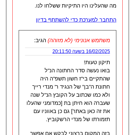
מה שהעלינו היו התיקיות ששלחו לנו.
התחבר למערכת כדי להשתתף בדיון
משתמש אנונימי (לא מזוהה)
הגיב:
16/02/2025 בשעה 20:11:50
תיקון טעות!
בואו נעשה סדר החתונה הנ"ל
שהתקיים בי"ז חשון תשפ"ה היה
חתונת ה"בן" של הנגיד ר' מנדי רייך
ולא כמו שכתוב על הקובץ הנ"ל שנה
שעברה הוא חיתן בת [כמדומני שהעלו
את זה כאן באתר] גם כן באווניו עם
תזמורתו של מנדי הרשקוביץ.
בזה המקום ברצוני לבקש אם אפשר