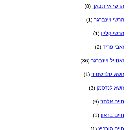
הרשי אייזנבאך
(8)
הרשי ויינברגר
(1)
הרשי קליין
(1)
זאבי פריד
(2)
זאנוויל ויינברגר
(36)
זושא גולדשמיד
(1)
זושא לנדסמן
(3)
חיים אלתר
(6)
חיים בראון
(1)
חיים הורביץ
(1)