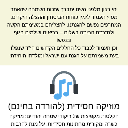
יהי רצון מלפני השם יתברך שזכות השמחה שהאתר
מפיץ תעמוד לימין כוחות הביטחון וההצלה היקרים,
המחרפים נפשם להגנתנו, להצליחם במשימתם הקשה
ולחזרתם הביתה בשלום – בריאים ושלמים בגוף
ובנפש!
וכן תעמוד לכבוד כל החללים הקדושים הי"ד שנפלו
בעת משמרתם על הגנת עם ישראל ומולדתו היחידה!
מוזיקה חסידית (להורדה בחינם)
הקלטות מקפיצות של ריקודי שמחה יהודיים: מוזיקה
כשרה ומקורית מחתונות חסידיות, על מנת להרבות