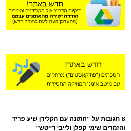
8 תגובות על “חתונה עם הקלידן שיע פריד
והזמרים שימי קפלן ולייבי דייטש”