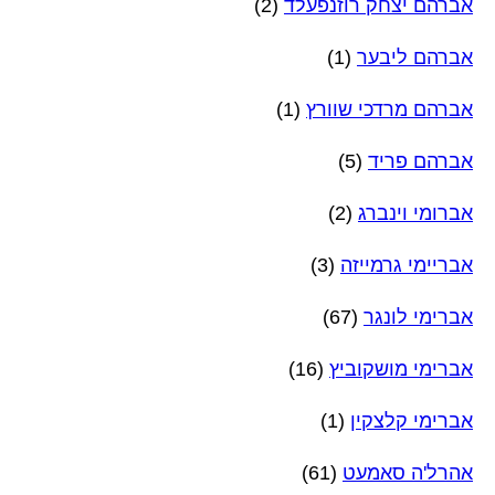
אברהם יצחק רוזנפעלד
(2)
אברהם ליבער
(1)
אברהם מרדכי שוורץ
(1)
אברהם פריד
(5)
אברומי וינברג
(2)
אבריימי גרמייזה
(3)
אברימי לונגר
(67)
אברימי מושקוביץ
(16)
אברימי קלצקין
(1)
אהרל'ה סאמעט
(61)