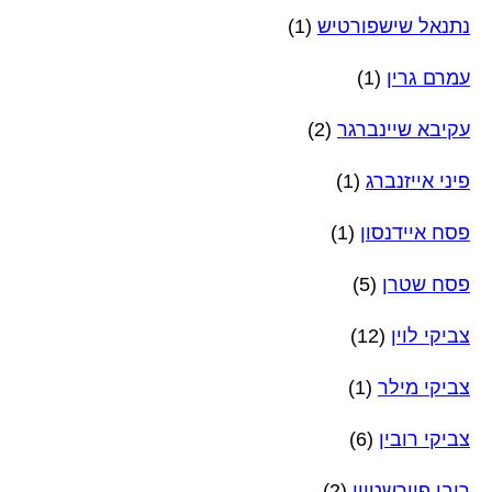
נתנאל שישפורטיש
(1)
עמרם גרין
(1)
עקיבא שיינברגר
(2)
פיני אייזנברג
(1)
פסח איידנסון
(1)
פסח שטרן
(5)
צביקי לוין
(12)
צביקי מילר
(1)
צביקי רובין
(6)
רובי פוירשטיין
(2)