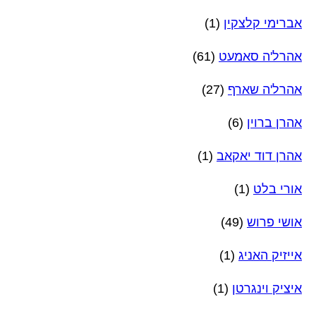
אברימי קלצקין
(1)
אהרל'ה סאמעט
(61)
אהרל'ה שארף
(27)
אהרן ברוין
(6)
אהרן דוד יאקאב
(1)
אורי בלט
(1)
אושי פרוש
(49)
אייזיק האניג
(1)
איציק וינגרטן
(1)