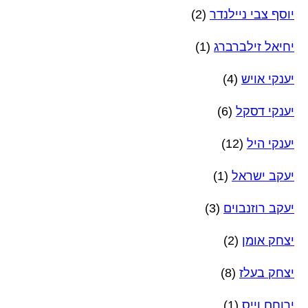
יוסף צבי ניילנדר
(2)
יחיאל זילברברג
(1)
יענקי אויש
(4)
יענקי דסקל
(6)
יענקי היל
(12)
יעקב ישראל
(1)
יעקב רוזנבוים
(3)
יצחק אומן
(2)
יצחק בעלז
(8)
ירוחם וייס
(1)