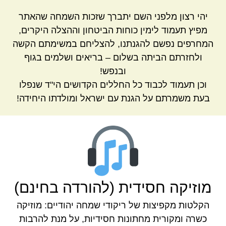
יהי רצון מלפני השם יתברך שזכות השמחה שהאתר
מפיץ תעמוד לימין כוחות הביטחון וההצלה היקרים,
המחרפים נפשם להגנתנו, להצליחם במשימתם הקשה
ולחזרתם הביתה בשלום – בריאים ושלמים בגוף
ובנפש!
וכן תעמוד לכבוד כל החללים הקדושים הי"ד שנפלו
בעת משמרתם על הגנת עם ישראל ומולדתו היחידה!
מוזיקה חסידית (להורדה בחינם)
הקלטות מקפיצות של ריקודי שמחה יהודיים: מוזיקה
כשרה ומקורית מחתונות חסידיות, על מנת להרבות