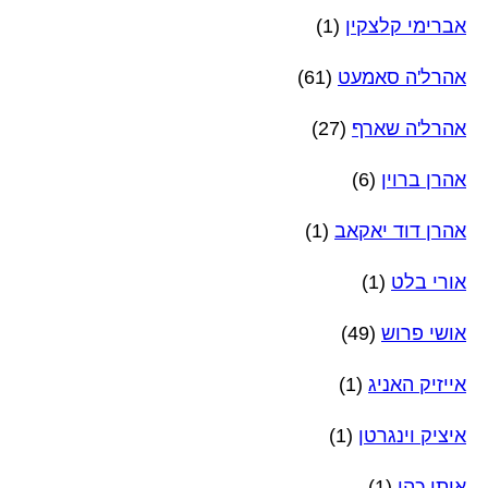
אברימי קלצקין
(1)
אהרל'ה סאמעט
(61)
אהרל'ה שארף
(27)
אהרן ברוין
(6)
אהרן דוד יאקאב
(1)
אורי בלט
(1)
אושי פרוש
(49)
אייזיק האניג
(1)
איציק וינגרטן
(1)
איתן כהן
(1)