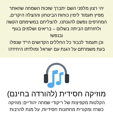
יהי רצון מלפני השם יתברך שזכות השמחה שהאתר
מפיץ תעמוד לימין כוחות הביטחון וההצלה היקרים,
המחרפים נפשם להגנתנו, להצליחם במשימתם הקשה
ולחזרתם הביתה בשלום – בריאים ושלמים בגוף
ובנפש!
וכן תעמוד לכבוד כל החללים הקדושים הי"ד שנפלו
בעת משמרתם על הגנת עם ישראל ומולדתו היחידה!
מוזיקה חסידית (להורדה בחינם)
הקלטות מקפיצות של ריקודי שמחה יהודיים: מוזיקה
כשרה ומקורית מחתונות חסידיות, על מנת להרבות