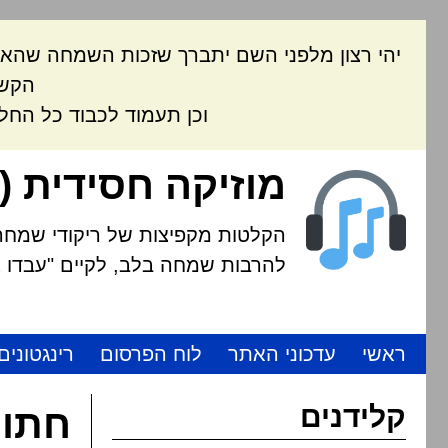
יהי רצון מלפני השם יתברך שזכות השמחה שהאת
הקשה
וכן תעמוד לכבוד כל החל
מוזיקה חסידית (
הקלטות מקפיצות של ריקודי שמחה י
להרבות שמחה בלב, לקיים "עבדו את
ראשי
עדכוני האתר
לוח הפרסום
רינגטונים
קלידנים
חתונ