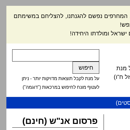
ם, המחרפים נפשם להגנתנו, להצליחם במשימתם
פש!
ישראל ומולדתו היחידה!
 מנת
 ח"ו)
על מנת לקבל תוצאות מדויקות יותר - ניתן
לעטוף מונח לחיפוש במרכאות ("דוגמה")
טים)
פרסום אנ"ש (חינם)