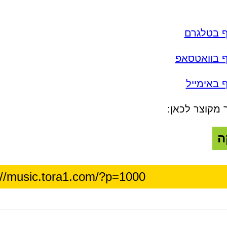
ף בטלגרם
ף בוואטסאפ
 באימייל
 מקוצר לכאן:
ה