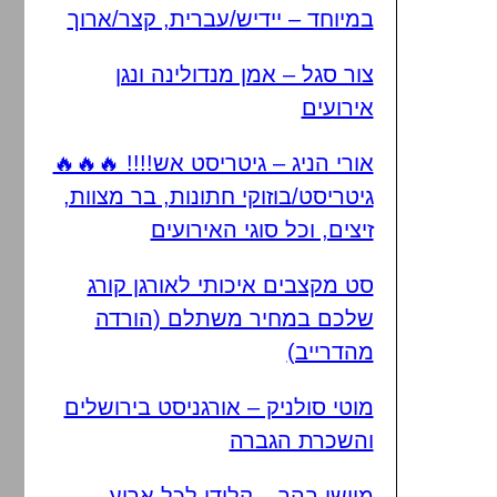
במיוחד – יידיש/עברית, קצר/ארוך
צור סגל – אמן מנדולינה ונגן
אירועים
אורי הניג – גיטריסט אש!!!! 🔥🔥🔥
גיטריסט/בוזוקי חתונות, בר מצוות,
זיצים, וכל סוגי האירועים
סט מקצבים איכותי לאורגן קורג
שלכם במחיר משתלם (הורדה
מהדרייב)
מוטי סולניק – אורגניסט בירושלים
והשכרת הגברה
מוישי בהר – קלידן לכל ארוע