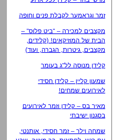
זמר וגראמער לקבלת פנים וחופה
מקצבים למכירה – "ביט פלוס" –
הבית של המוזיקאים! (קלידים,
מקצבים, גיטרות, הגברה, ועוד)
קלידן מנוסה לל"ג בעומר
שמעון קליין – קלידן חסידי
לאירועים שמחים!
מאיר בס – קלידן וזמר לאירועים
בסגנון ישיבתי
שמחה וילר – זמר חסידי, אותנטי,