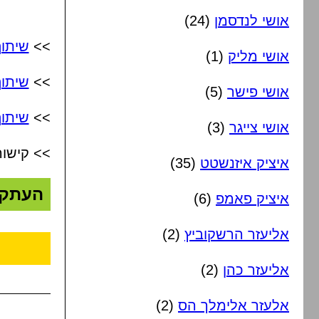
אושי לנדסמן
(24)
>>
שיתו
אושי מליק
(1)
>>
שיתו
אושי פישר
(5)
>>
שיתוף
אושי צייגר
(3)
>> קישור
איציק איזנשטט
(35)
העתק
איציק פאמפ
(6)
אליעזר הרשקוביץ
(2)
אליעזר כהן
(2)
אלעזר אלימלך הס
(2)