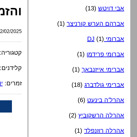
והזמ
אבי דויטש
(13)
אברהם הערש קורניצר
(1)
/02/2025, 15:54:00
אברומי DJ
(1)
קטגוריה:
אברומי פרידמן
(1)
קלידנים:
אברימי אייזנבאך
(1)
זמרים:
יו
אברימי גולדברג
(18)
אהרל'ה בינעט
(6)
אהרלה הרשקוביץ
(2)
אהרלה רוזנפלד
(1)