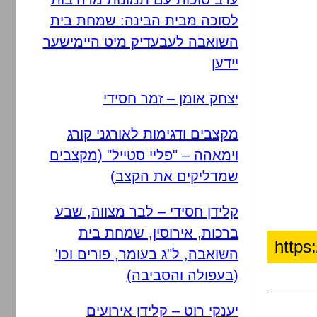
לסוכה מבית הבינה: שמחת בית
השואבה לעבעדיק מיט היימישער
יידען
יצחק אומן – זמר חסידי
מקצבים ודגימות לאורגני קורג
וימאהה – "פליי סטייל" (מקצבים
שמדליקים את הקצב)
קלידן חסידי – לבר מצווה, שבע
ברכות, אירוסין, שמחת בית
השואבה, ל"ג בעומר, פורים וכו'
(בעפולה והסביבה)
יענקי רוט – קלידן אירועים