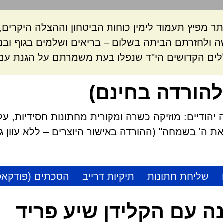
ר מפיץ תעמוד לימין כוחות הביטחון וההצלה היקרי
 ולחזרתם הביתה בשלום – בריאים ושלמים בגוף ובנ
לים הקדושים הי"ד שנפלו בעת משמרתם על הגנת עם 
להורדה בחינם)
הודיים: מוזיקה כשרה ומקורית מחתונות חסידיות, על
 ה' בשמחה" (ההורדה באישור היוצרים – ללא עוון גזל
שליחת חתונות
תיקיות דרייב
הסכתים (פודקאס
ה עם הקלידן שיע פריד