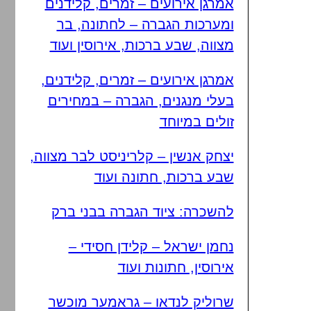
אמרגן אירועים – זמרים, קלידנים
ומערכות הגברה – לחתונה, בר
מצווה, שבע ברכות, אירוסין ועוד
אמרגן אירועים – זמרים, קלידנים,
בעלי מנגנים, הגברה – במחירים
זולים במיוחד
יצחק אנשין – קלריניסט לבר מצווה,
שבע ברכות, חתונה ועוד
להשכרה: ציוד הגברה בבני ברק
נחמן ישראל – קלידן חסידי –
אירוסין, חתונות ועוד
שרוליק לנדאו – גראמער מוכשר