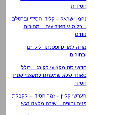
חסידית
נחמן ישראל – קלידן חסידי וברסלב
– כל סוגי האירועים – מחירים
נוחים
מורה לאורגן ופסנתר לילדים
ובחורים
חדש! סט מקצועי לקורג – כולל
סאונד שלא שמעתם למקצבי קטרון
חסידי
הערשי קליין – זמר חסידי – לקבלת
פנים וחופה – שירה מלאה רגש