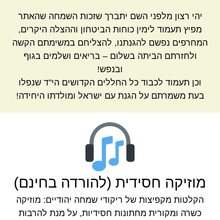
יהי רצון מלפני השם יתברך שזכות השמחה שהאתר
מפיץ תעמוד לימין כוחות הביטחון וההצלה היקרים,
המחרפים נפשם להגנתנו, להצליחם במשימתם הקשה
ולחזרתם הביתה בשלום – בריאים ושלמים בגוף
ובנפש!
וכן תעמוד לכבוד כל החללים הקדושים הי"ד שנפלו
בעת משמרתם על הגנת עם ישראל ומולדתו היחידה!
מוזיקה חסידית (להורדה בחינם)
הקלטות מקפיצות של ריקודי שמחה יהודיים: מוזיקה
כשרה ומקורית מחתונות חסידיות, על מנת להרבות