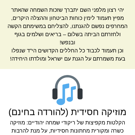
יהי רצון מלפני השם יתברך שזכות השמחה שהאתר
מפיץ תעמוד לימין כוחות הביטחון וההצלה היקרים,
המחרפים נפשם להגנתנו, להצליחם במשימתם הקשה
ולחזרתם הביתה בשלום – בריאים ושלמים בגוף
ובנפש!
וכן תעמוד לכבוד כל החללים הקדושים הי"ד שנפלו
בעת משמרתם על הגנת עם ישראל ומולדתו היחידה!
מוזיקה חסידית (להורדה בחינם)
הקלטות מקפיצות של ריקודי שמחה יהודיים: מוזיקה
כשרה ומקורית מחתונות חסידיות, על מנת להרבות