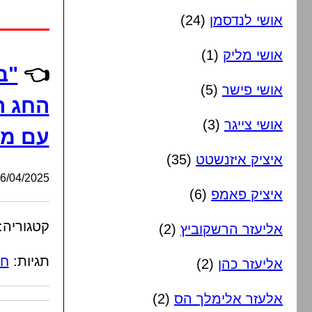
אושי לנדסמן
(24)
אושי מליק
(1)
👈
"ב
אושי פישר
(5)
החג ה
אושי צייגר
(3)
עם מי
איציק איזנשטט
(35)
/04/2025, 19:00:03
איציק פאמפ
(6)
קטגוריה:
אליעזר הרשקוביץ
(2)
תגיות:
חב
אליעזר כהן
(2)
אלעזר אלימלך הס
(2)