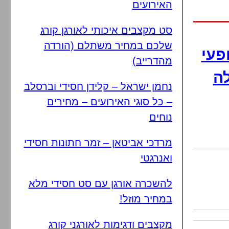
האירועים
סט מקצבים איכותי לאורגן קורג
שלכם במחיר משתלם (הורדה
פעי
מהדרייב)
ה
נחמן ישראל – קלידן חסידי וברסלב
– כל סוגי האירועים – מחירים
נוחים
מרדכי אביטאן – זמר חתונות חסידי
ואנרגטי
להשכרה אורגן עם סט חסידי מלא
במחיר מוזל!
מקצבים ודגימות לאורגני קורג