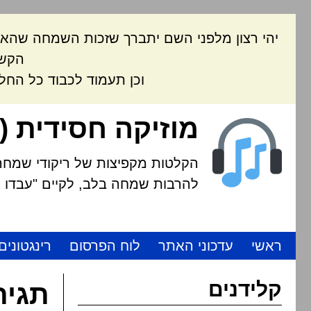
יהי רצון מלפני השם יתברך שזכות השמחה שהאת
הקשה
וכן תעמוד לכבוד כל החל
מוזיקה חסידית (
הקלטות מקפיצות של ריקודי שמחה י
להרבות שמחה בלב, לקיים "עבדו את
ראשי
עדכוני האתר
לוח הפרסום
רינגטונים
קלידנים
תגית