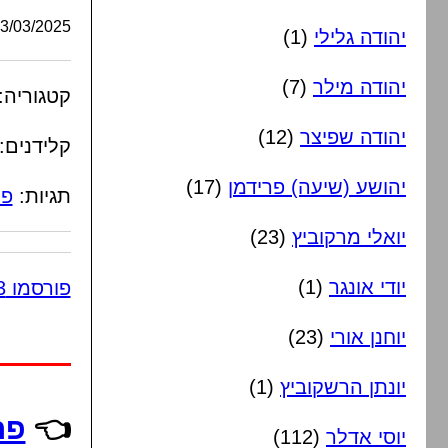
/03/2025, 08:41:18
יהודה גלילי
(1)
יהודה מילר
(7)
קטגוריה:
יהודה שפיצר
(12)
קלידנים:
יהושע (שיעה) פרידמן
(17)
תגיות:
פ
יואלי מרקוביץ
(23)
יודי אונגר
(1)
פורסמו 3 תגובות
יוחנן אורי
(23)
יונתן הרשקוביץ
(1)
👈
פר
יוסי אדלר
(112)