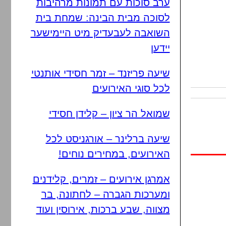
ערב סוכות עם תמונות מרהיבות
לסוכה מבית הבינה: שמחת בית
השואבה לעבעדיק מיט היימישער
יידען
שיעה פריזנד – זמר חסידי אותנטי
לכל סוגי האירועים
שמואל הר ציון – קלידן חסידי
שיעה ברלינר – אורגניסט לכל
האירועים, במחירים נוחים!
אמרגן אירועים – זמרים, קלידנים
ומערכות הגברה – לחתונה, בר
מצווה, שבע ברכות, אירוסין ועוד