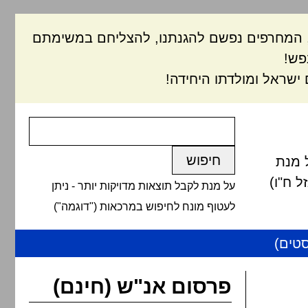
ם, המחרפים נפשם להגנתנו, להצליחם במשימתם
פש!
ישראל ומולדתו היחידה!
 מנת
 ח"ו)
על מנת לקבל תוצאות מדויקות יותר - ניתן
לעטוף מונח לחיפוש במרכאות ("דוגמה")
טים)
פרסום אנ"ש (חינם)