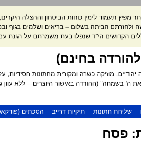
ר מפיץ תעמוד לימין כוחות הביטחון וההצלה היקרי
 ולחזרתם הביתה בשלום – בריאים ושלמים בגוף ובנ
לים הקדושים הי"ד שנפלו בעת משמרתם על הגנת עם 
להורדה בחינם)
הודיים: מוזיקה כשרה ומקורית מחתונות חסידיות, על
 ה' בשמחה" (ההורדה באישור היוצרים – ללא עוון גזל
שליחת חתונות
תיקיות דרייב
הסכתים (פודקאס
:
פסח