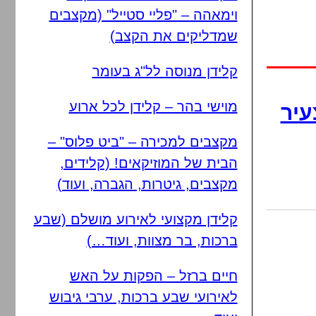
וימאהה – "פליי סטייל" (מקצבים
שמדליקים את הקצב)
קלידן מנוסה לל"ג בעומר
מוישי בהר – קלידן לכל ארוע
עיר
מקצבים למכירה – "ביט פלוס" –
הבית של המוזיקאים! (קלידים,
מקצבים, גיטרות, הגברה, ועוד)
קלידן מקצועי לאירוע מושלם (שבע
ברכות, בר מצוות, ועוד…)
חיים ברזל – הפקות על האש
לאירועי שבע ברכות, ערבי גיבוש