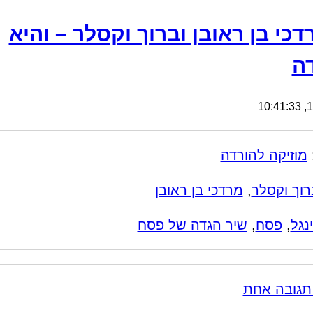
דכי בן ראובן וברוך וקסלר – והיא
ה
19
מוזיקה להורדה
רוך וקסלר
,
מרדכי בן ראובן
נגל
,
פסח
,
שיר הגדה של פסח
תגובה אחת