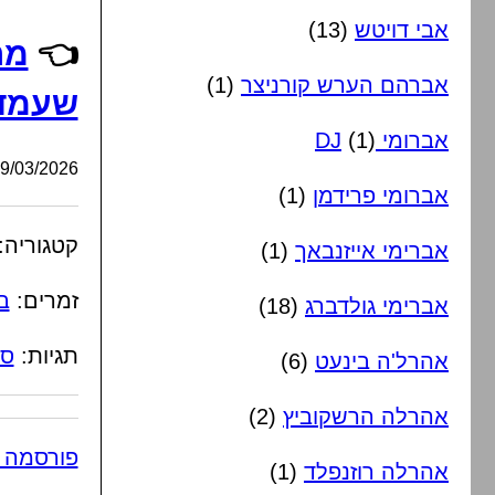
אבי דויטש
(13)
👈
מר
אברהם הערש קורניצר
(1)
שעמד
אברומי DJ
(1)
/03/2026, 10:41:33
אברומי פרידמן
(1)
קטגוריה:
אברימי אייזנבאך
(1)
זמרים:
ב
אברימי גולדברג
(18)
תגיות:
סי
אהרל'ה בינעט
(6)
אהרלה הרשקוביץ
(2)
פורסמה 
אהרלה רוזנפלד
(1)