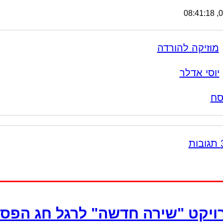
03
מוזיקה להורדה
יוסי אדלר
סח
ויקט "שירה חדשה" לרגל חג הפס