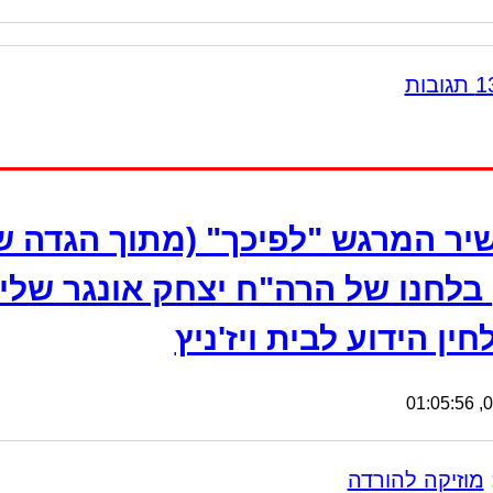
יר המרגש "לפיכך" (מתוך הגדה ש
בלחנו של הרה"ח יצחק אונגר שלי
ין הידוע לבית ויז'ניץ
09
מוזיקה להורדה