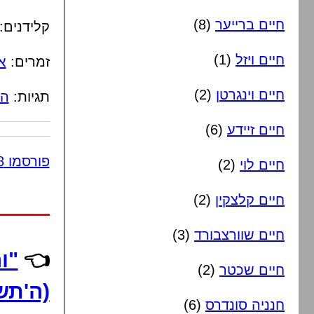
חיים ברייער
(8)
קלידנים:
חיים ויזל
(1)
זמרים:
א
חיים וינגרטן
(2)
תגיות:
הג
חיים זיידע
(6)
פורסמו 8 תגובות
חיים לוי
(2)
חיים קלצקין
(2)
חיים שוורצבורד
(3)
👈
"ו
חיים שכטר
(2)
(ה'תש
חנניה סונדרס
(6)