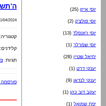
ה'תשפ
יוסי אייזן
(25)
/04/2024, 14:19:02
יוסי פולצ'ק
(2)
יוסי רוזנפלד
(13)
קטגוריה:
יוסי שמרלר
(1)
קלידנים:
יחיאל שטיין
(28)
תגיות:
פ
יענקי דרט
(1)
יענקי לנדאו
(9)
פורסמה 
יעקב דוב כהן
(1)
יפת שמואל
(1)