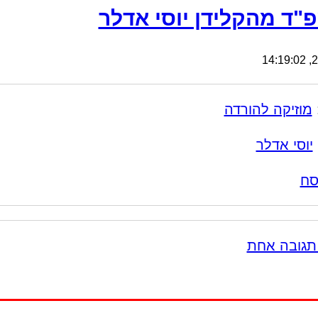
"ד מהקלידן יוסי אדלר
21
מוזיקה להורדה
יוסי אדלר
סח
תגובה אחת