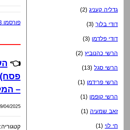
גדליה קעניג
(2)
פורסמו 13 תגובות
דודי בלוך
(3)
דודי פלדמן
(3)
הרשי כהנוביץ
(2)
👈
הש
הרשי סגל
(13)
פסח) 
הרשי פרידמן
(1)
– המלח
הרשי קופמן
(1)
/04/2025, 01:05:56
זאב שמעיה
(1)
חי לוי
(1)
קטגוריה: