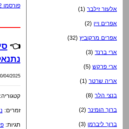
פורסמו 2 תגובות
אלעזר זילבר
(1)
אפרים ויין
(2)
אפרים מרקוביץ
(32)
👈
סי
ארי ברנד
(3)
נתנאל 
ארי פרקש
(5)
/04/2025, 19:32:53
אריה שרטר
(1)
בנצי הלר
(8)
קטגוריה:
ברוך הומינר
(2)
זמרים:
נ
ברוך ליברמן
(3)
תגיות:
פ