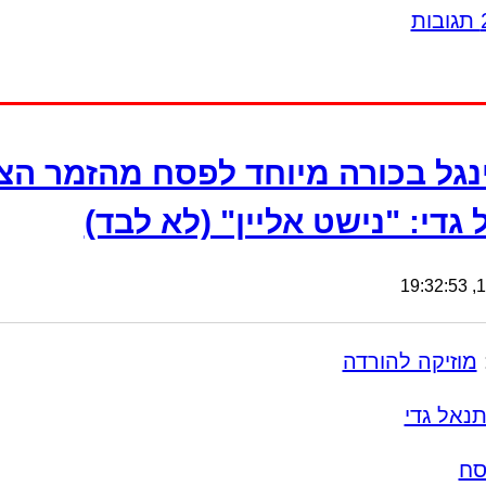
נגל בכורה מיוחד לפסח מהזמר הצ
גדי: "נישט אליין" (לא לבד)
10
מוזיקה להורדה
תנאל גדי
סח