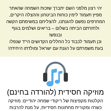
יהי רצון מלפני השם יתברך שזכות השמחה שהאתר
מפיץ תעמוד לימין כוחות הביטחון וההצלה היקרים,
המחרפים נפשם להגנתנו, להצליחם במשימתם הקשה
ולחזרתם הביתה בשלום – בריאים ושלמים בגוף
ובנפש!
וכן תעמוד לכבוד כל החללים הקדושים הי"ד שנפלו
בעת משמרתם על הגנת עם ישראל ומולדתו היחידה!
מוזיקה חסידית (להורדה בחינם)
הקלטות מקפיצות של ריקודי שמחה יהודיים: מוזיקה
כשרה ומקורית מחתונות חסידיות, על מנת להרבות