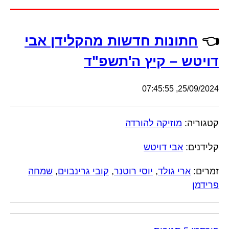
👈
חתונות חדשות מהקלידן אבי
דויטש – קיץ ה'תשפ"ד
25/09/2024, 07:45:55
קטגוריה:
מוזיקה להורדה
קלידנים:
אבי דויטש
זמרים:
ארי גולד
,
יוסי רוטנר
,
קובי גרינבוים
,
שמחה
פרידמן