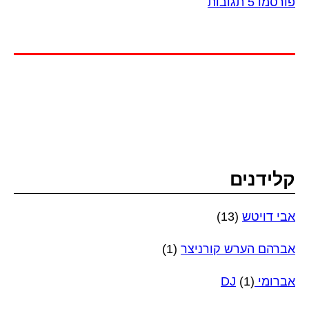
פורסמו 5 תגובות
קלידנים
אבי דויטש
(13)
אברהם הערש קורניצר
(1)
אברומי DJ
(1)