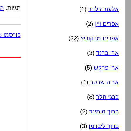
תגיות:
הג
אלעזר זילבר
(1)
אפרים ויין
(2)
פורסמו 8 תגובות
אפרים מרקוביץ
(32)
ארי ברנד
(3)
ארי פרקש
(5)
אריה שרטר
(1)
בנצי הלר
(8)
ברוך הומינר
(2)
ברוך ליברמן
(3)