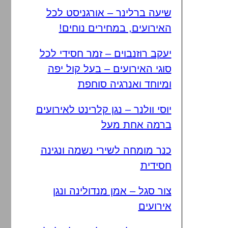
שיעה ברלינר – אורגניסט לכל
האירועים, במחירים נוחים!
יעקב רוזנבוים – זמר חסידי לכל
סוגי האירועים – בעל קול יפה
ומיוחד ואנרגיה סוחפת
יוסי וולנר – נגן קלרינט לאירועים
ברמה אחת מעל
כנר מומחה לשירי נשמה ונגינה
חסידית
צור סגל – אמן מנדולינה ונגן
אירועים