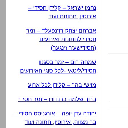
נחמן ישראל – קלידן חסידי –
אירוסין, חתונות ועוד
אברהם יצחק רוזנפעלד – זמר
חסידי לחתונות ואירועים
(חסידישע'ר זינגער)
שמחה רום – זמר בסגנון
חסידי/ליטאי -לכל סוגי האירועים
מוישי בהר – קלידן לכל ארוע
ברוך שלמה ברנדווין – זמר חסידי
יהודה עדן יופה – אורגניסט חסידי –
בר מצווה, אירוסין, חתונה ועוד