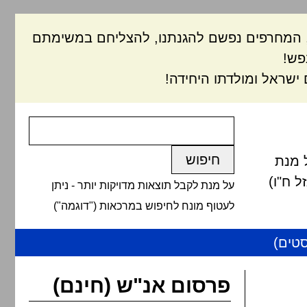
ם, המחרפים נפשם להגנתנו, להצליחם במשימתם
פש!
ישראל ומולדתו היחידה!
 מנת
 ח"ו)
על מנת לקבל תוצאות מדויקות יותר - ניתן
לעטוף מונח לחיפוש במרכאות ("דוגמה")
טים)
פרסום אנ"ש (חינם)