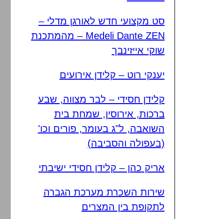
סט מקצועי חדש לאורגן מדלי –
Medeli Dante ZEN – מהמתכנת
שוקי אייזינבך
יענקי רוט – קלידן אירועים
קלידן חסידי – לבר מצווה, שבע
ברכות, אירוסין, שמחת בית
השואבה, ל"ג בעומר, פורים וכו'
(בעפולה והסביבה)
אריק כהן – קלידן חסידי ישיבתי
שירות השכרת מערכת הגברה
לתקופת בין המצרים