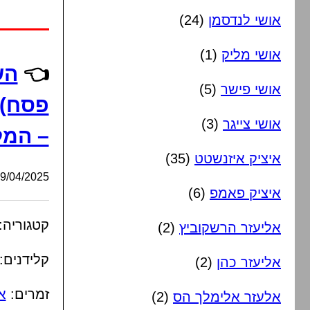
אושי לנדסמן
(24)
אושי מליק
(1)
👈
הש
אושי פישר
(5)
פסח) 
אושי צייגר
(3)
– המלח
איציק איזנשטט
(35)
/04/2025, 01:05:56
איציק פאמפ
(6)
קטגוריה:
אליעזר הרשקוביץ
(2)
קלידנים:
אליעזר כהן
(2)
זמרים:
א
אלעזר אלימלך הס
(2)