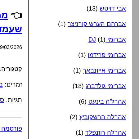
אבי דויטש
(13)
👈
מר
אברהם הערש קורניצר
(1)
שעמד
אברומי DJ
(1)
/03/2026, 10:41:33
אברומי פרידמן
(1)
קטגוריה:
אברימי אייזנבאך
(1)
זמרים:
ב
אברימי גולדברג
(18)
תגיות:
סי
אהרל'ה בינעט
(6)
אהרלה הרשקוביץ
(2)
פורסמה 
אהרלה רוזנפלד
(1)