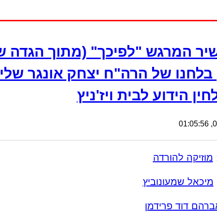
יר המרגש "לפיכך" (מתוך הגדה ש
בלחנו של הרה"ח יצחק אונגר שלי
ין הידוע לבית ויז'ניץ
09
מוזיקה להורדה
מיכאל שמעונוביץ
ברהם דוד פרידמן