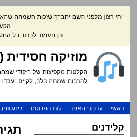
יהי רצון מלפני השם יתברך שזכות השמחה שהאת
הקשה
וכן תעמוד לכבוד כל החל
מוזיקה חסידית (
הקלטות מקפיצות של ריקודי שמחה י
להרבות שמחה בלב, לקיים "עבדו את
ראשי
עדכוני האתר
לוח הפרסום
רינגטונים
קלידנים
תגית