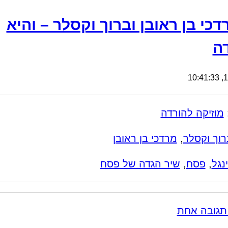
דכי בן ראובן וברוך וקסלר – והיא
ה
19
מוזיקה להורדה
רוך וקסלר
,
מרדכי בן ראובן
נגל
,
פסח
,
שיר הגדה של פסח
תגובה אחת