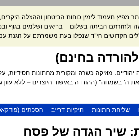
ר מפיץ תעמוד לימין כוחות הביטחון וההצלה היקרי
 ולחזרתם הביתה בשלום – בריאים ושלמים בגוף ובנ
לים הקדושים הי"ד שנפלו בעת משמרתם על הגנת עם 
להורדה בחינם)
הודיים: מוזיקה כשרה ומקורית מחתונות חסידיות, על
 ה' בשמחה" (ההורדה באישור היוצרים – ללא עוון גזל
שליחת חתונות
תיקיות דרייב
הסכתים (פודקאס
:
שיר הגדה של פסח