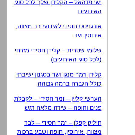
ישי פדהאל – הקלידן שלך לכל סוגי
האירועים
אורגניסט חסידי לאירועי בר מצווה,
אירוסין ועוד
שלומי שטרית – קלידן חסידי מזרחי
(לכל סוגי האירועים)
קלידן וזמר מנגן ושר בסגנון ישיבתי
כולל הגברה ברמה גבוהה
הערשי קליין – זמר חסידי – לקבלת
פנים וחופה – שירה מלאה רגש
חיליק קפלן – זמר חסידי – לבר
מצווה, אירוסין, חופה ושבע ברכות