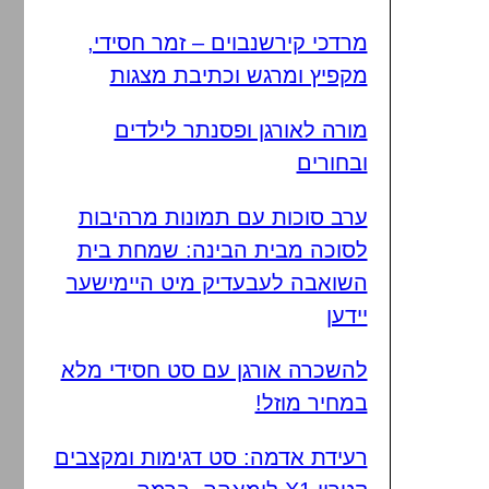
מרדכי קירשנבוים – זמר חסידי,
מקפיץ ומרגש וכתיבת מצגות
מורה לאורגן ופסנתר לילדים
ובחורים
ערב סוכות עם תמונות מרהיבות
לסוכה מבית הבינה: שמחת בית
השואבה לעבעדיק מיט היימישער
יידען
להשכרה אורגן עם סט חסידי מלא
במחיר מוזל!
רעידת אדמה: סט דגימות ומקצבים