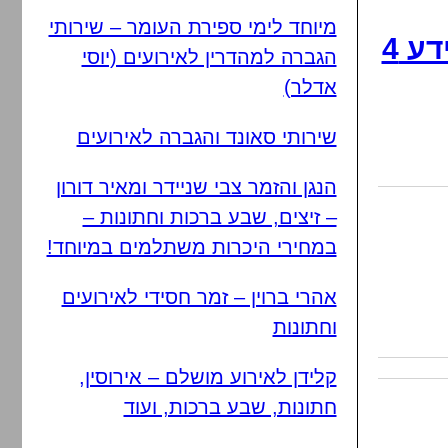
מיוחד לימי ספירת העומר – שירותי
דיסק לפורים – אהרלע סמט – עדלאידע 4
הגברה למהדרין לאירועים (יוסי
אדלר)
שירותי סאונד והגברה לאירועים
הנגן והזמר צבי שניידר ומאיר דורון
– זיצים, שבע ברכות וחתונות –
במחירי היכרות משתלמים במיוחד!
אהרי ברוין – זמר חסידי לאירועים
וחתונות
קלידן לאירוע מושלם – אירוסין,
חתונות, שבע ברכות, ועוד