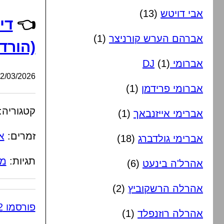
אבי דויטש
(13)
👈
אברהם הערש קורניצר
(1)
(הורד
אברומי DJ
(1)
/03/2026, 09:58:40
אברומי פרידמן
(1)
קטגוריה:
אברימי אייזנבאך
(1)
זמרים:
א
אברימי גולדברג
(18)
תגיות:
מח
אהרל'ה בינעט
(6)
אהרלה הרשקוביץ
(2)
פורסמו 2 תגובות
אהרלה רוזנפלד
(1)