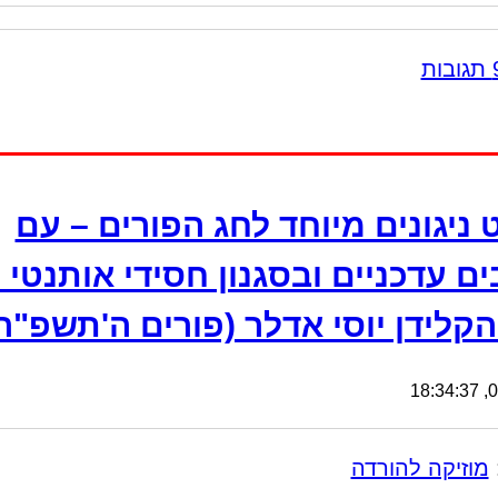
 ניגונים מיוחד לחג הפורים – עם
ם עדכניים ובסגנון חסידי אותנטי 
קלידן יוסי אדלר (פורים ה'תשפ"ה
04
מוזיקה להורדה