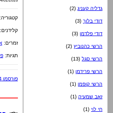
/02/2026, 07:59:30
גדליה קעניג
(2)
קטגוריה:
דודי בלוך
(3)
קלידנים:
דודי פלדמן
(3)
זמרים:
א
הרשי כהנוביץ
(2)
תגיות:
פו
הרשי סגל
(13)
הרשי פרידמן
(1)
פורסמו 4 תגובות
הרשי קופמן
(1)
זאב שמעיה
(1)
חי לוי
(1)