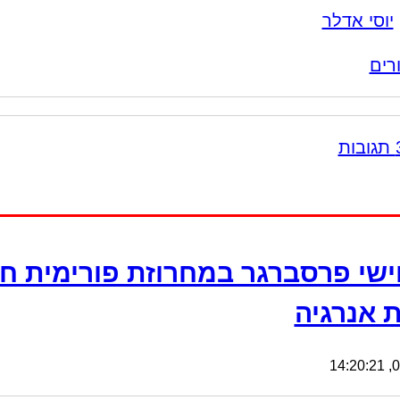
יוסי אדלר
רים
ישי פרסברגר במחרוזת פורימית חג
 אנרגיה
03