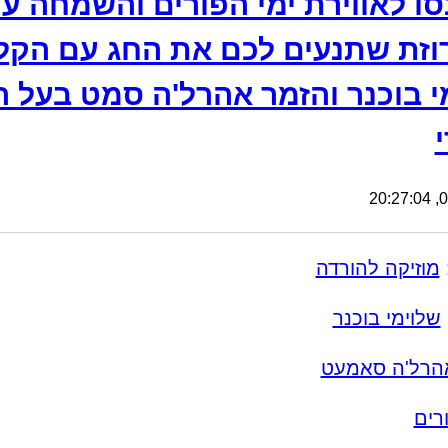
סו לאווירת ימי הפורים והשמחה ע
זת שתנעים לכם את החג עם הקלי
י בוכנר והזמר אהרל'ה סמט בעל ה
08
מוזיקה להורדה
שלוימי בוכנר
הרל'ה סאמעט
רים