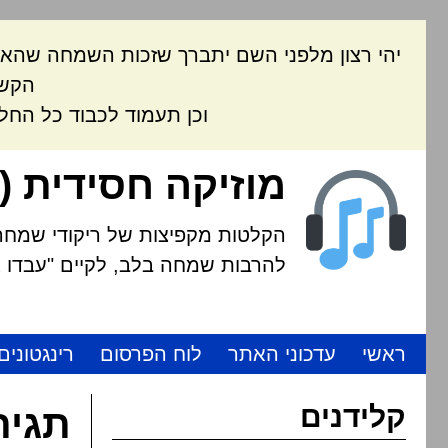
יהי רצון מלפני השם יתברך שזכות השמחה שהאת
הקשה
וכן תעמוד לכבוד כל החל
מוזיקה חסידית (
הקלטות מקפיצות של ריקודי שמחה י
להרבות שמחה בלב, לקיים "עבדו את
ראשי
עדכוני האתר
לוח הפרסום
רינגטונים
קלידנים
תגית