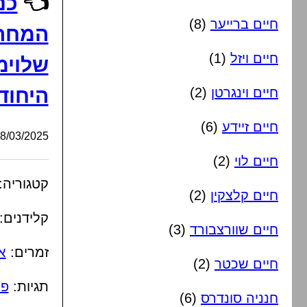
👈
כנ
חיים ברייער
(8)
המחרו
חיים ויזל
(1)
שלוימ
היחודי
חיים וינגרטן
(2)
חיים זיידע
(6)
/03/2025, 20:27:04
חיים לוי
(2)
קטגוריה:
חיים קלצקין
(2)
קלידנים:
חיים שוורצבורד
(3)
זמרים:
א
חיים שכטר
(2)
תגיות:
פו
חנניה סונדרס
(6)