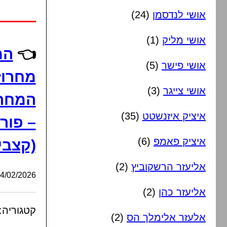
אושי לנדסמן
(24)
אושי מליק
(1)
👈
המ
אושי פישר
(5)
מחרוז
אושי צייגר
(3)
המחרו
איציק איזנשטט
(35)
– פור
איציק פאמפ
(6)
(קצבי, 51 דקו
אליעזר הרשקוביץ
(2)
/02/2026, 08:01:05
אליעזר כהן
(2)
קטגוריה:
אלעזר אלימלך הס
(2)