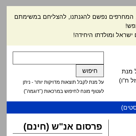
ם, המחרפים נפשם להגנתנו, להצליחם במשימתם
פש!
ישראל ומולדתו היחידה!
 מנת
 ח"ו)
על מנת לקבל תוצאות מדויקות יותר - ניתן
לעטוף מונח לחיפוש במרכאות ("דוגמה")
טים)
פרסום אנ"ש (חינם)