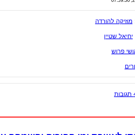
24
מוזיקה להורדה
יחיאל שטיין
ושי פרוש
רים