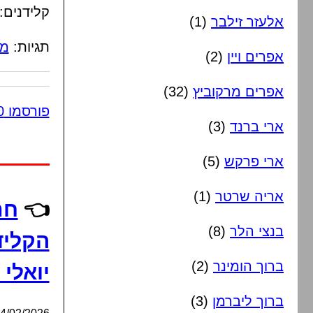
קלידנים:
אלעזר זילבר
(1)
תגיות:
מח
אפרים ויין
(2)
אפרים מרקוביץ
(32)
פורסמו 10 תגובות
ארי ברנד
(3)
ארי פרקש
(5)
אריה שרטר
(1)
👈
חת
בנצי הלר
(8)
הקליד
ברוך הומינר
(2)
יואלי 
ברוך ליברמן
(3)