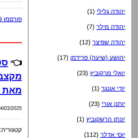
יהודה גלילי
(1)
פורסמו 9 תגובות
יהודה מילר
(7)
יהודה שפיצר
(12)
יהושע (שיעה) פרידמן
(17)
👈
סט
יואלי מרקוביץ
(23)
מקצבי
יודי אונגר
(1)
מאת ה
יוחנן אורי
(23)
/03/2025, 18:34:37
יונתן הרשקוביץ
(1)
קטגוריה:
יוסי אדלר
(112)