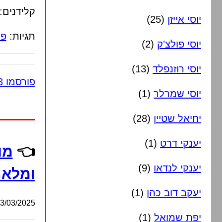
קלידנים:
יוסי אייזן
(25)
תגיות:
פו
יוסי פולצ'ק
(2)
יוסי רוזנפלד
(13)
פורסמו 3 תגובות
יוסי שמרלר
(1)
יחיאל שטיין
(28)
יענקי דרט
(1)
👈
מו
יענקי לנדאו
(9)
ומלאת
יעקב דוב כהן
(1)
/03/2025, 14:20:21
יפת שמואל
(1)