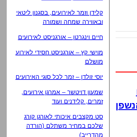
קלידן וזמר לאירועים, בסגנון ליטאי
ובאווירה שמחה ושמורה
חיים וינגרטן – אורגניסט לאירועים
מוישי קץ – אורגניסט חסידי לאירוע
מושלם
יוסי זולדן – זמר לכל סוגי האירועים
שמעון דויטשר – אמרגן אירועים,
זמרים, קלידנים ועוד
נשפן
סט מקצבים איכותי לאורגן קורג
שלכם במחיר משתלם (הורדה
מהדרייב)