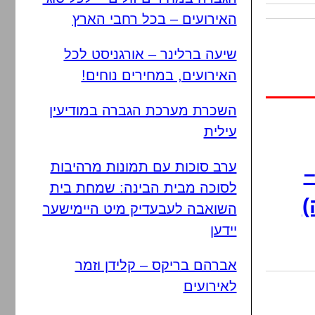
האירועים – בכל רחבי הארץ
שיעה ברלינר – אורגניסט לכל
האירועים, במחירים נוחים!
השכרת מערכת הגברה במודיעין
עילית
ערב סוכות עם תמונות מרהיבות
–
לסוכה מבית הבינה: שמחת בית
)
השואבה לעבעדיק מיט היימישער
יידען
אברהם בריקס – קלידן וזמר
לאירועים