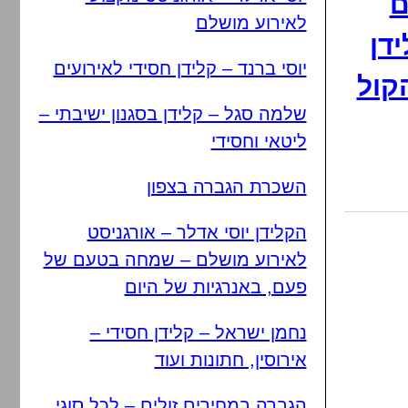
ם
לאירוע מושלם
דן
יוסי ברנד – קלידן חסידי לאירועים
קול
שלמה סגל – קלידן בסגנון ישיבתי –
ליטאי וחסידי
השכרת הגברה בצפון
הקלידן יוסי אדלר – אורגניסט
לאירוע מושלם – שמחה בטעם של
פעם, באנרגיות של היום
נחמן ישראל – קלידן חסידי –
אירוסין, חתונות ועוד
הגברה במחירים זולים – לכל סוגי