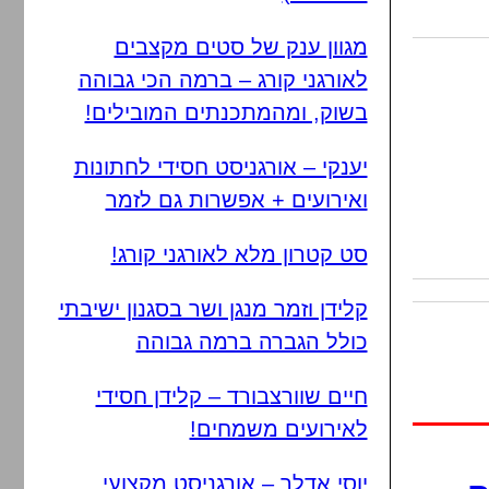
מגוון ענק של סטים מקצבים
לאורגני קורג – ברמה הכי גבוהה
בשוק, ומהמתכנתים המובילים!
יענקי – אורגניסט חסידי לחתונות
ואירועים + אפשרות גם לזמר
סט קטרון מלא לאורגני קורג!
קלידן וזמר מנגן ושר בסגנון ישיבתי
כולל הגברה ברמה גבוהה
חיים שוורצבורד – קלידן חסידי
לאירועים משמחים!
יוסי אדלר – אורגניסט מקצועי