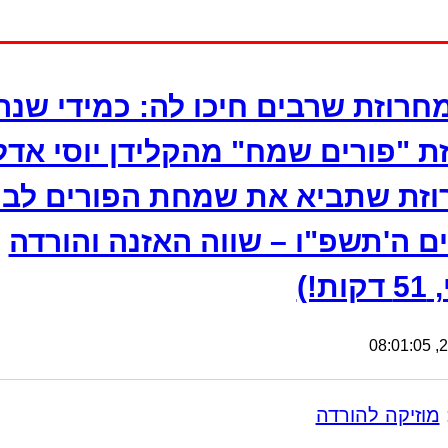
חרוזת שרבים חיכו לה: כמידי שנה
ת "פורים שמח" מהקלידן יוסי אדל
זת שתביא את שמחת הפורים לב
ים ה'תשפ"ו – שווה האזנה והורדה
ת!)
24
מוזיקה להורדה