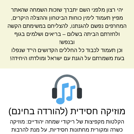
יהי רצון מלפני השם יתברך שזכות השמחה שהאתר
מפיץ תעמוד לימין כוחות הביטחון וההצלה היקרים,
המחרפים נפשם להגנתנו, להצליחם במשימתם הקשה
ולחזרתם הביתה בשלום – בריאים ושלמים בגוף
ובנפש!
וכן תעמוד לכבוד כל החללים הקדושים הי"ד שנפלו
בעת משמרתם על הגנת עם ישראל ומולדתו היחידה!
מוזיקה חסידית (להורדה בחינם)
הקלטות מקפיצות של ריקודי שמחה יהודיים: מוזיקה
כשרה ומקורית מחתונות חסידיות, על מנת להרבות