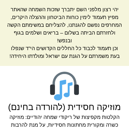
יהי רצון מלפני השם יתברך שזכות השמחה שהאתר
מפיץ תעמוד לימין כוחות הביטחון וההצלה היקרים,
המחרפים נפשם להגנתנו, להצליחם במשימתם הקשה
ולחזרתם הביתה בשלום – בריאים ושלמים בגוף
ובנפש!
וכן תעמוד לכבוד כל החללים הקדושים הי"ד שנפלו
בעת משמרתם על הגנת עם ישראל ומולדתו היחידה!
מוזיקה חסידית (להורדה בחינם)
הקלטות מקפיצות של ריקודי שמחה יהודיים: מוזיקה
כשרה ומקורית מחתונות חסידיות, על מנת להרבות