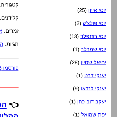
קטגוריה:
יוסי אייזן
(25)
קלידנים:
יוסי פולצ'ק
(2)
זמרים:
א
יוסי רוזנפלד
(13)
תגיות:
הכ
יוסי שמרלר
(1)
יחיאל שטיין
(28)
פורסמו 6 תגובות
יענקי דרט
(1)
יענקי לנדאו
(9)
יעקב דוב כהן
(1)
👈
הכ
יפת שמואל
(1)
הקליד