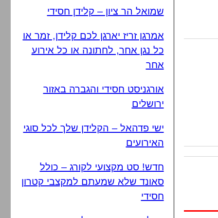
שמואל הר ציון – קלידן חסידי
אמרגן זריז יארגן לכם קלידן, זמר או
כל נגן אחר, לחתונה או כל אירוע
אחר
אורגניסט חסידי והגברה באזור
ירושלים
ישי פדהאל – הקלידן שלך לכל סוגי
האירועים
חדש! סט מקצועי לקורג – כולל
סאונד שלא שמעתם למקצבי קטרון
חסידי