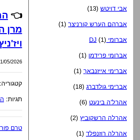
אבי דויטש
(13)
👈
המ
אברהם הערש קורניצר
(1)
מרן ה
אברומי DJ
(1)
ויז'ני
אברומי פרידמן
(1)
/05/2026, 16:22:49
אברימי אייזנבאך
(1)
קטגוריה:
אברימי גולדברג
(18)
תגיות:
הכ
אהרל'ה בינעט
(6)
אהרלה הרשקוביץ
(2)
טרם פור
אהרלה רוזנפלד
(1)