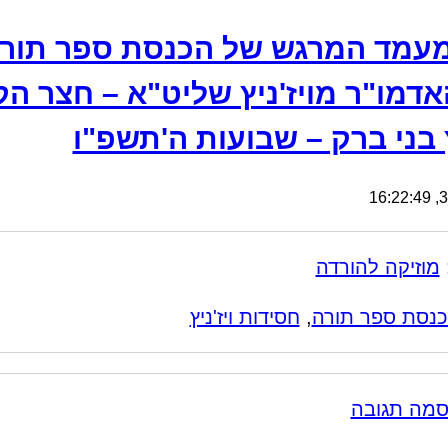
עמד המרגש של הכנסת ספר תורה
אדמו"ר מויז'ניץ שליט"א – חצר ה
ץ בני ברק – שבועות ה'תשפ"ו
31
מוזיקה להורדה
נסת ספר תורה
,
חסידות ויז'ניץ
סמה תגובה