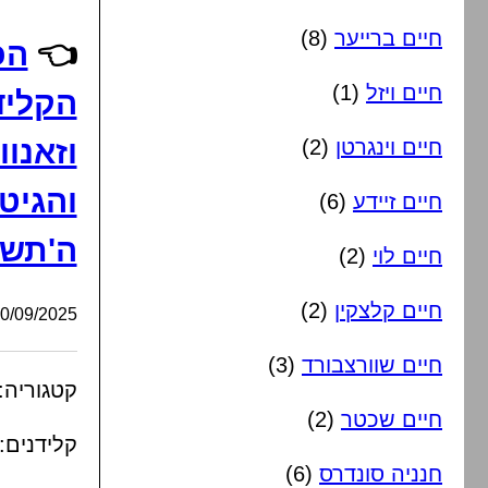
חיים ברייער
(8)
👈
הכ
חיים ויזל
(1)
הקלידן
וזאנוו
חיים וינגרטן
(2)
והגיטר
חיים זיידע
(6)
ה'תש
חיים לוי
(2)
חיים קלצקין
(2)
/09/2025, 11:36:25
חיים שוורצבורד
(3)
קטגוריה:
חיים שכטר
(2)
קלידנים:
חנניה סונדרס
(6)