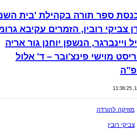
נסת ספר תורה בקהילת 'בית השם
 צביקי רובין, הזמרים עקיבא גרומ
יל ויינברגר, הנשפן יוחנן גור אריה
יסט מוישי פינצ'ובר – ד' אלול
פ"ה
10
מוזיקה להורדה
צביקי רובין