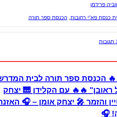
וביה פרידמן
ת כנסת פא"י רחובות
,
הכנסת ספר תורה
🔥 הכנסת ספר תורה לבית המדרש
 ראובן" 🔥🔥 עם הקלידן 🎹 יצחק
ין והזמר 🎤 יצחק אומן – 🎧 האזנה
! 🎧