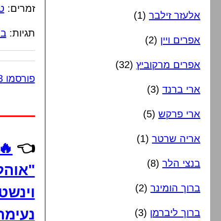
זמרים:
ט
אלעזר זילבר
(1)
תגיות:
בי
אפרים ויין
(2)
אפרים מרקוביץ
(32)
פורסמו 3 תגובות
ארי ברנד
(3)
ארי פרקש
(5)
אריה שרטר
(1)
👈
🔥
בנצי הלר
(8)
"אוהל
ברוך הומינר
(2)
וינשטי
נעימה
ברוך ליברמן
(3)