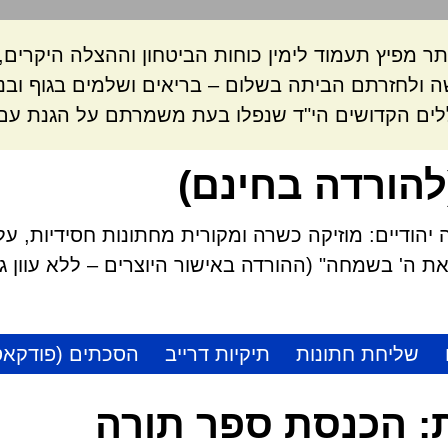
ר מפיץ תעמוד לימין כוחות הביטחון וההצלה היקרי
 ולחזרתם הביתה בשלום – בריאים ושלמים בגוף ובנ
לים הקדושים הי"ד שנפלו בעת משמרתם על הגנת עם 
להורדה בחינם)
הודיים: מוזיקה כשרה ומקורית מחתונות חסידיות, על
 ה' בשמחה" (ההורדה באישור היוצרים – ללא עוון גזל
שליחת חתונות
תיקיות דרייב
הסכתים (פודקאס
:
הכנסת ספר תורה