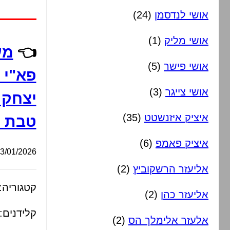
אושי לנדסמן
(24)
אושי מליק
(1)
👈
מע
אושי פישר
(5)
פא"י 
אושי צייגר
(3)
יצחק ו
איציק איזנשטט
(35)
טבת ה
איציק פאמפ
(6)
/01/2026, 15:06:55
אליעזר הרשקוביץ
(2)
קטגוריה:
אליעזר כהן
(2)
קלידנים:
אלעזר אלימלך הס
(2)