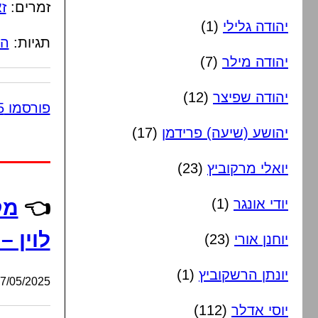
זמרים:
זא
יהודה גלילי
(1)
תגיות:
הכ
יהודה מילר
(7)
יהודה שפיצר
(12)
פורסמו 5 תגובות
יהושע (שיעה) פרידמן
(17)
יואלי מרקוביץ
(23)
יודי אונגר
(1)
👈
מק
לוין 
יוחנן אורי
(23)
יונתן הרשקוביץ
(1)
/05/2025, 23:18:30
יוסי אדלר
(112)