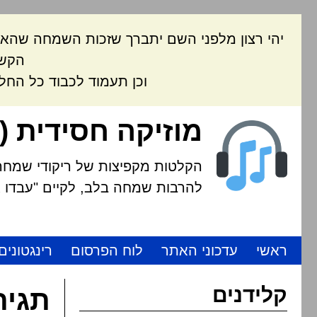
יהי רצון מלפני השם יתברך שזכות השמחה שהאת
הקשה
וכן תעמוד לכבוד כל החל
מוזיקה חסידית (
הקלטות מקפיצות של ריקודי שמחה י
להרבות שמחה בלב, לקיים "עבדו את
ראשי
עדכוני האתר
לוח הפרסום
רינגטונים
קלידנים
תגית