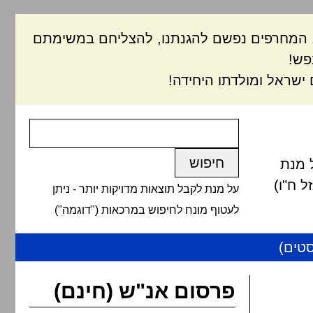
ם, המחרפים נפשם להגנתנו, להצליחם במשימתם
פש!
ישראל ומולדתו היחידה!
 מנת
 ח"ו)
על מנת לקבל תוצאות מדויקות יותר - ניתן
לעטוף מונח לחיפוש במרכאות ("דוגמה")
טים)
פרסום אנ"ש (חינם)