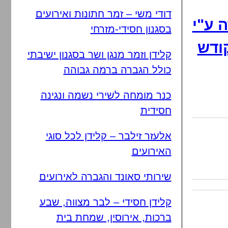
דודי משי – זמר חתונות ואירועים
 ע"י
בסגנון חסידי-מזרחי
קודש
קלידן וזמר מנגן ושר בסגנון ישיבתי
כולל הגברה ברמה גבוהה
כנר מומחה לשירי נשמה ונגינה
חסידית
אלעזר זילבר – קלידן לכל סוגי
האירועים
שירותי סאונד והגברה לאירועים
קלידן חסידי – לבר מצווה, שבע
ברכות, אירוסין, שמחת בית