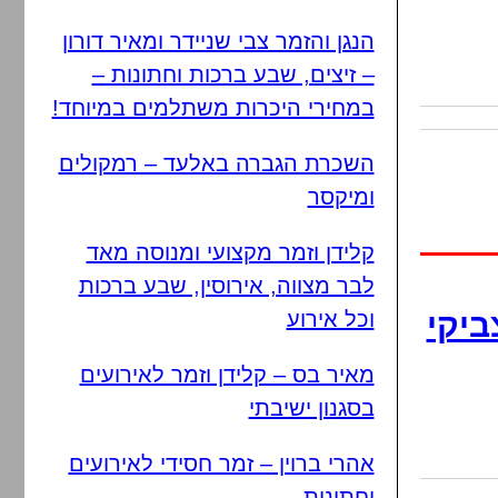
הנגן והזמר צבי שניידר ומאיר דורון
– זיצים, שבע ברכות וחתונות –
במחירי היכרות משתלמים במיוחד!
השכרת הגברה באלעד – רמקולים
ומיקסר
קלידן וזמר מקצועי ומנוסה מאד
לבר מצווה, אירוסין, שבע ברכות
ביקי
וכל אירוע
מאיר בס – קלידן וזמר לאירועים
בסגנון ישיבתי
אהרי ברוין – זמר חסידי לאירועים
וחתונות