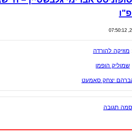
"ו
29
מוזיקה להורדה
שמוליק הופמן
ברהם יצחק סאמעט
סמה תגובה