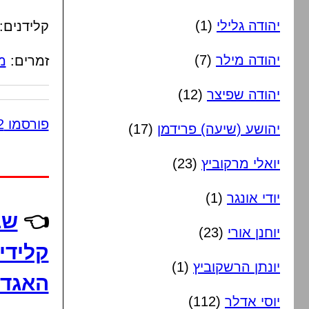
יהודה גלילי
(1)
קלידנים:
יהודה מילר
(7)
זמרים:
מ
יהודה שפיצר
(12)
פורסמו 2 תגובות
יהושע (שיעה) פרידמן
(17)
יואלי מרקוביץ
(23)
יודי אונגר
(1)
👈
שב
יוחנן אורי
(23)
קלידים
יונתן הרשקוביץ
(1)
האגדי
יוסי אדלר
(112)