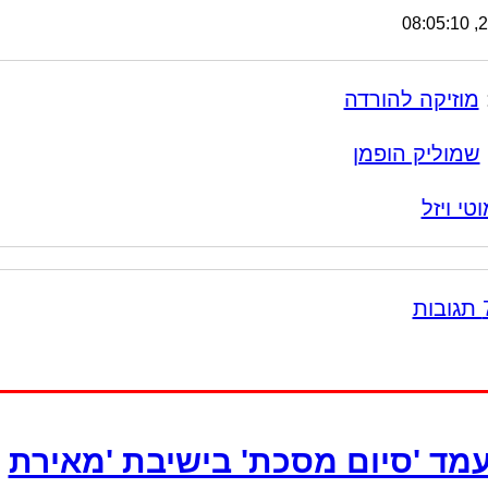
25
מוזיקה להורדה
שמוליק הופמן
טי ויזל
מד 'סיום מסכת' בישיבת 'מאירת