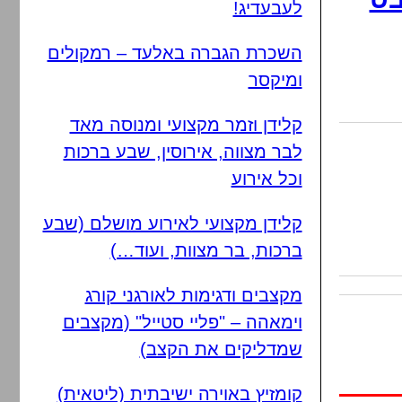
לעבעדיג!
השכרת הגברה באלעד – רמקולים
ומיקסר
קלידן וזמר מקצועי ומנוסה מאד
לבר מצווה, אירוסין, שבע ברכות
וכל אירוע
קלידן מקצועי לאירוע מושלם (שבע
ברכות, בר מצוות, ועוד…)
מקצבים ודגימות לאורגני קורג
וימאהה – "פליי סטייל" (מקצבים
שמדליקים את הקצב)
קומזיץ באוירה ישיבתית (ליטאית)