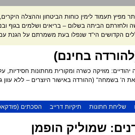
ר מפיץ תעמוד לימין כוחות הביטחון וההצלה היקרי
 ולחזרתם הביתה בשלום – בריאים ושלמים בגוף ובנ
לים הקדושים הי"ד שנפלו בעת משמרתם על הגנת עם 
להורדה בחינם)
הודיים: מוזיקה כשרה ומקורית מחתונות חסידיות, על
 ה' בשמחה" (ההורדה באישור היוצרים – ללא עוון גזל
שליחת חתונות
תיקיות דרייב
הסכתים (פודקאס
נים:
שמוליק הופמן