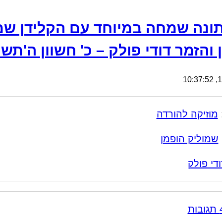
ונה שמחה במיוחד עם הקלידן שמ
והזמר דודי פולק – כ' חשוון ה'תשפ
13
מוזיקה להורדה
שמוליק הופמן
ודי פולק