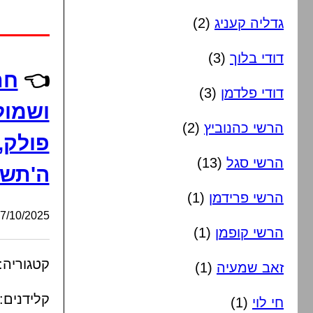
גדליה קעניג
(2)
דודי בלוך
(3)
👈
חת
דודי פלדמן
(3)
ושמולי
הרשי כהנוביץ
(2)
פולק,
הרשי סגל
(13)
ה'תשפ
הרשי פרידמן
(1)
/10/2025, 07:35:33
הרשי קופמן
(1)
קטגוריה:
זאב שמעיה
(1)
קלידנים:
חי לוי
(1)