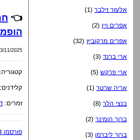
אלעזר זילבר
(1)
👈
חת
אפרים ויין
(2)
הופמן 
אפרים מרקוביץ
(32)
/11/2025, 10:37:52
ארי ברנד
(3)
קטגוריה:
ארי פרקש
(5)
קלידנים:
אריה שרטר
(1)
זמרים:
ד
בנצי הלר
(8)
ברוך הומינר
(2)
פורסמו 4 תגובות
ברוך ליברמן
(3)