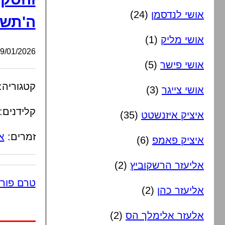
אושי לנדסמן
(24)
ה'תשפ
אושי מליק
(1)
/01/2026, 07:50:12
אושי פישר
(5)
קטגוריה:
אושי צייגר
(3)
קלידנים:
איציק איזנשטט
(35)
זמרים:
א
איציק פאמפ
(6)
אליעזר הרשקוביץ
(2)
טרם פור
אליעזר כהן
(2)
אלעזר אלימלך הס
(2)