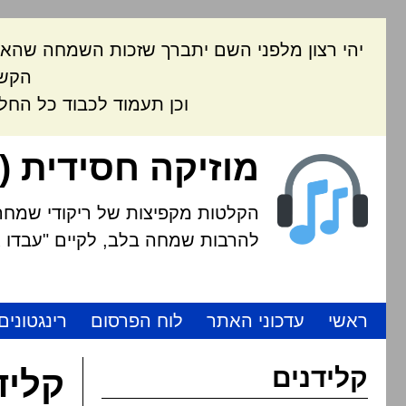
יהי רצון מלפני השם יתברך שזכות השמחה שהאת
הקשה
וכן תעמוד לכבוד כל החל
מוזיקה חסידית (
הקלטות מקפיצות של ריקודי שמחה י
להרבות שמחה בלב, לקיים "עבדו את
ראשי
עדכוני האתר
לוח הפרסום
רינגטונים
קלידנים
קליד