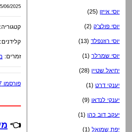
/06/2025, 08:05:10
יוסי אייזן
(25)
יוסי פולצ'ק
(2)
קטגוריה:
יוסי רוזנפלד
(13)
קלידנים:
יוסי שמרלר
(1)
זמרים:
מו
יחיאל שטיין
(28)
פורסמו 7 תגובות
יענקי דרט
(1)
יענקי לנדאו
(9)
יעקב דוב כהן
(1)
👈
מע
יפת שמואל
(1)