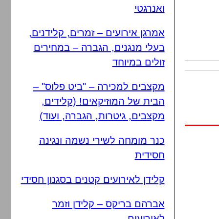
ואנרגטי
אמרגן אירועים – זמרים, קלידנים,
בעלי מנגנים, הגברה – במחירים
זולים במיוחד
מקצבים למכירה – "ביט פלוס" –
הבית של המוזיקאים! (קלידים,
מקצבים, גיטרות, הגברה, ועוד)
כנר מומחה לשירי נשמה ונגינה
חסידית
קלידן לאירועים קטנים בסגנון חסידי
אברהם בריקס – קלידן וזמר
לאירועים