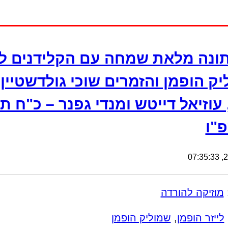
ונה מלאת שמחה עם הקלידנים לי
ק הופמן והזמרים שוכי גולדשטיין, 
 עוזיאל דייטש ומנדי גפנר – כ"ח ת
"ו
27
מוזיקה להורדה
לייזר הופמן
,
שמוליק הופמן