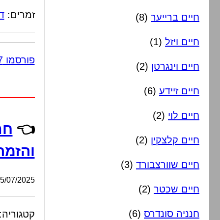
זמרים:
ד
חיים ברייער
(8)
חיים ויזל
(1)
פורסמו 7 תגובות
חיים וינגרטן
(2)
חיים זיידע
(6)
חיים לוי
(2)
👈
חת
חיים קלצקין
(2)
והזמר
חיים שוורצבורד
(3)
/07/2025, 11:56:59
חיים שכטר
(2)
חנניה סונדרס
(6)
קטגוריה: