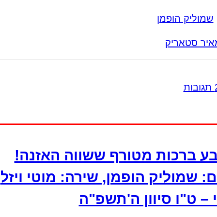
שמוליק הופמן
איר סטאריק
ע ברכות מטורף ששווה האזנה!
: שמוליק הופמן, שירה: מוטי ויזל
 – ט"ו סיוון ה'תשפ"ה