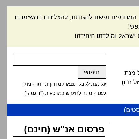
ם, המחרפים נפשם להגנתנו, להצליחם במשימתם
פש!
ישראל ומולדתו היחידה!
 מנת
 ח"ו)
על מנת לקבל תוצאות מדויקות יותר - ניתן
לעטוף מונח לחיפוש במרכאות ("דוגמה")
טים)
פרסום אנ"ש (חינם)