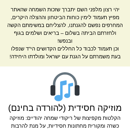
יהי רצון מלפני השם יתברך שזכות השמחה שהאתר
מפיץ תעמוד לימין כוחות הביטחון וההצלה היקרים,
המחרפים נפשם להגנתנו, להצליחם במשימתם הקשה
ולחזרתם הביתה בשלום – בריאים ושלמים בגוף
ובנפש!
וכן תעמוד לכבוד כל החללים הקדושים הי"ד שנפלו
בעת משמרתם על הגנת עם ישראל ומולדתו היחידה!
מוזיקה חסידית (להורדה בחינם)
הקלטות מקפיצות של ריקודי שמחה יהודיים: מוזיקה
כשרה ומקורית מחתונות חסידיות, על מנת להרבות