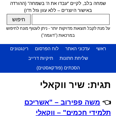
שמחה בלב, לקיים "עבדו את ה' בשמחה" (ההורדה
באישור היוצרים – ללא עוון גזל ח"ו)
על מנת לקבל תוצאות מדויקות יותר - ניתן לעטוף מונח לחיפוש
במרכאות ("דוגמה")
ראשי
עדכוני האתר
לוח הפרסום
רינגטונים
שליחת חתונות
תיקיות דרייב
הסכתים (פודקאסטים)
תגית:
שיר ווקאלי
👈
משה פפירוב – "אשריכם
תלמידי חכמים" – ווקאלי