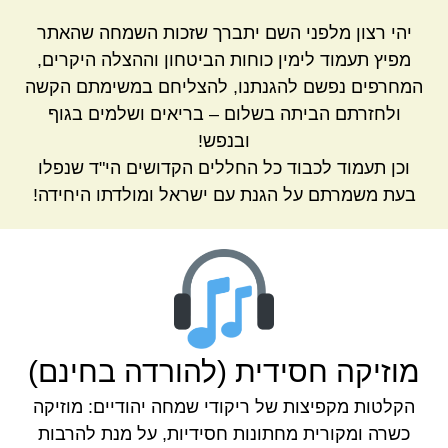
יהי רצון מלפני השם יתברך שזכות השמחה שהאתר
מפיץ תעמוד לימין כוחות הביטחון וההצלה היקרים,
המחרפים נפשם להגנתנו, להצליחם במשימתם הקשה
ולחזרתם הביתה בשלום – בריאים ושלמים בגוף
ובנפש!
וכן תעמוד לכבוד כל החללים הקדושים הי"ד שנפלו
בעת משמרתם על הגנת עם ישראל ומולדתו היחידה!
מוזיקה חסידית (להורדה בחינם)
הקלטות מקפיצות של ריקודי שמחה יהודיים: מוזיקה
כשרה ומקורית מחתונות חסידיות, על מנת להרבות