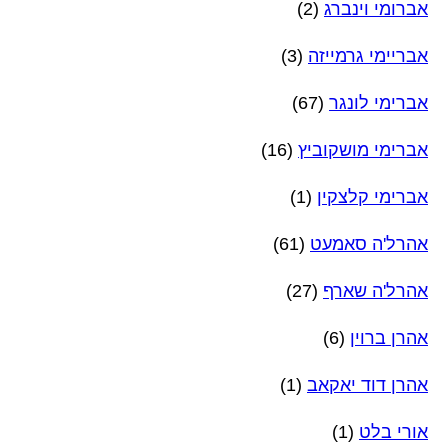
אברומי וינברג
(2)
אבריימי גרמייזה
(3)
אברימי לונגר
(67)
אברימי מושקוביץ
(16)
אברימי קלצקין
(1)
אהרל'ה סאמעט
(61)
אהרל'ה שארף
(27)
אהרן ברוין
(6)
אהרן דוד יאקאב
(1)
אורי בלט
(1)