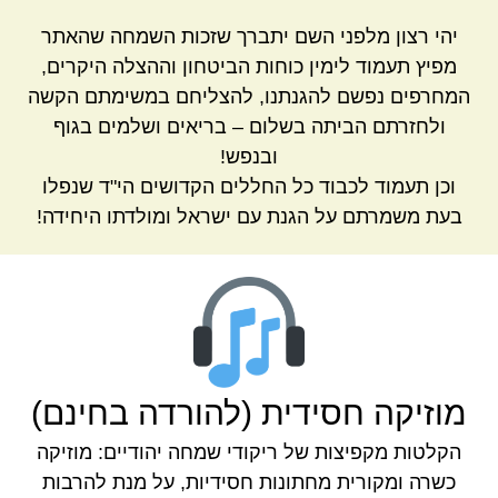
יהי רצון מלפני השם יתברך שזכות השמחה שהאתר
מפיץ תעמוד לימין כוחות הביטחון וההצלה היקרים,
המחרפים נפשם להגנתנו, להצליחם במשימתם הקשה
ולחזרתם הביתה בשלום – בריאים ושלמים בגוף
ובנפש!
וכן תעמוד לכבוד כל החללים הקדושים הי"ד שנפלו
בעת משמרתם על הגנת עם ישראל ומולדתו היחידה!
מוזיקה חסידית (להורדה בחינם)
הקלטות מקפיצות של ריקודי שמחה יהודיים: מוזיקה
כשרה ומקורית מחתונות חסידיות, על מנת להרבות