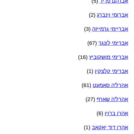
אברהם פריד
(5)
אברומי וינברג
(2)
אבריימי גרמייזה
(3)
אברימי לונגר
(67)
אברימי מושקוביץ
(16)
אברימי קלצקין
(1)
אהרל'ה סאמעט
(61)
אהרל'ה שארף
(27)
אהרן ברוין
(6)
אהרן דוד יאקאב
(1)