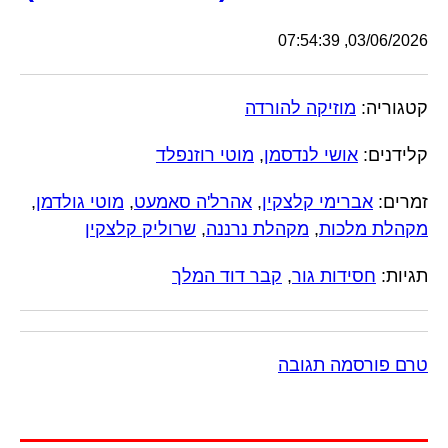
03/06/2026, 07:54:39
קטגוריה:
מוזיקה להורדה
קלידנים:
אושי לנדסמן
,
מוטי רוזנפלד
זמרים:
אברימי קלצקין
,
אהרל'ה סאמעט
,
מוטי גולדמן
,
מקהלת מלכות
,
מקהלת נרננה
,
שרוליק קלצקין
תגיות:
חסידות גור
,
קבר דוד המלך
טרם פורסמה תגובה