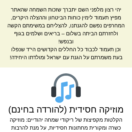
יהי רצון מלפני השם יתברך שזכות השמחה שהאתר
מפיץ תעמוד לימין כוחות הביטחון וההצלה היקרים,
המחרפים נפשם להגנתנו, להצליחם במשימתם הקשה
ולחזרתם הביתה בשלום – בריאים ושלמים בגוף
ובנפש!
וכן תעמוד לכבוד כל החללים הקדושים הי"ד שנפלו
בעת משמרתם על הגנת עם ישראל ומולדתו היחידה!
מוזיקה חסידית (להורדה בחינם)
הקלטות מקפיצות של ריקודי שמחה יהודיים: מוזיקה
כשרה ומקורית מחתונות חסידיות, על מנת להרבות