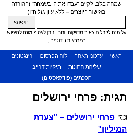
שמחה בלב, לקיים "עבדו את ה' בשמחה" (ההורדה
באישור היוצרים – ללא עוון גזל ח"ו)
על מנת לקבל תוצאות מדויקות יותר - ניתן לעטוף מונח לחיפוש
במרכאות ("דוגמה")
ראשי
עדכוני האתר
לוח הפרסום
רינגטונים
שליחת חתונות
תיקיות דרייב
הסכתים (פודקאסטים)
תגית:
פרחי ירושלים
👈
פרחי ירושלים – "צעדת
המיליון"