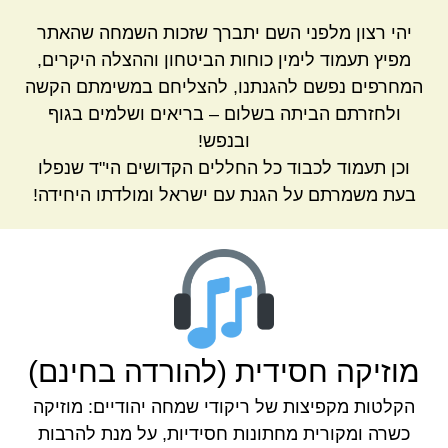
יהי רצון מלפני השם יתברך שזכות השמחה שהאתר
מפיץ תעמוד לימין כוחות הביטחון וההצלה היקרים,
המחרפים נפשם להגנתנו, להצליחם במשימתם הקשה
ולחזרתם הביתה בשלום – בריאים ושלמים בגוף
ובנפש!
וכן תעמוד לכבוד כל החללים הקדושים הי"ד שנפלו
בעת משמרתם על הגנת עם ישראל ומולדתו היחידה!
מוזיקה חסידית (להורדה בחינם)
הקלטות מקפיצות של ריקודי שמחה יהודיים: מוזיקה
כשרה ומקורית מחתונות חסידיות, על מנת להרבות