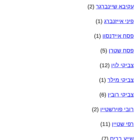
עקיבא שיינברגר
(2)
פיני אייזנברג
(1)
פסח איידנסון
(1)
פסח שטרן
(5)
צביקי לוין
(12)
צביקי מילר
(1)
צביקי רובין
(6)
רובי פוירשטיין
(2)
רפי שטיין
(11)
שייע ברים
(7)