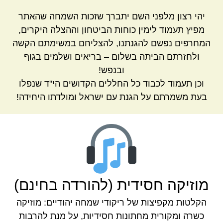
יהי רצון מלפני השם יתברך שזכות השמחה שהאתר
מפיץ תעמוד לימין כוחות הביטחון וההצלה היקרים,
המחרפים נפשם להגנתנו, להצליחם במשימתם הקשה
ולחזרתם הביתה בשלום – בריאים ושלמים בגוף
ובנפש!
וכן תעמוד לכבוד כל החללים הקדושים הי"ד שנפלו
בעת משמרתם על הגנת עם ישראל ומולדתו היחידה!
מוזיקה חסידית (להורדה בחינם)
הקלטות מקפיצות של ריקודי שמחה יהודיים: מוזיקה
כשרה ומקורית מחתונות חסידיות, על מנת להרבות