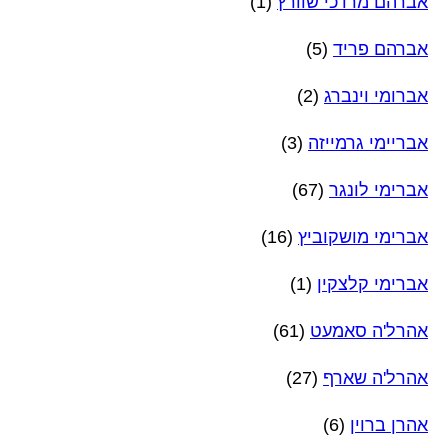
אברהם מרדכי שוורץ
(1)
אברהם פריד
(5)
אברומי וינברג
(2)
אבריימי גרמייזה
(3)
אברימי לונגר
(67)
אברימי מושקוביץ
(16)
אברימי קלצקין
(1)
אהרל'ה סאמעט
(61)
אהרל'ה שארף
(27)
אהרן ברוין
(6)