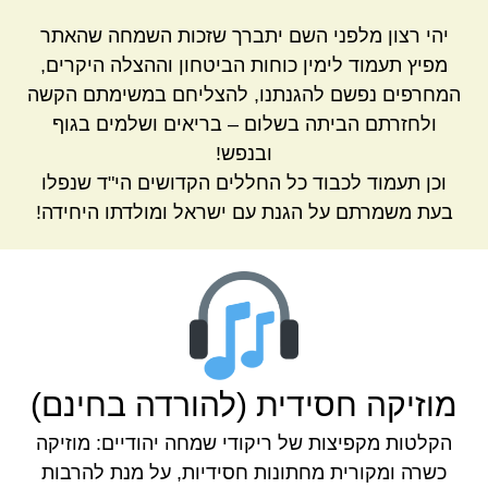
יהי רצון מלפני השם יתברך שזכות השמחה שהאתר
מפיץ תעמוד לימין כוחות הביטחון וההצלה היקרים,
המחרפים נפשם להגנתנו, להצליחם במשימתם הקשה
ולחזרתם הביתה בשלום – בריאים ושלמים בגוף
ובנפש!
וכן תעמוד לכבוד כל החללים הקדושים הי"ד שנפלו
בעת משמרתם על הגנת עם ישראל ומולדתו היחידה!
מוזיקה חסידית (להורדה בחינם)
הקלטות מקפיצות של ריקודי שמחה יהודיים: מוזיקה
כשרה ומקורית מחתונות חסידיות, על מנת להרבות