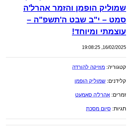
שמוליק הופמן והזמר אהרל'ה
סמט – י"ב שבט ה'תשפ"ה –
עוצמתי ומיוחד!
16/02/2025, 19:08:25
קטגוריה:
מוזיקה להורדה
קלידנים:
שמוליק הופמן
זמרים:
אהרל'ה סאמעט
תגיות:
סיום מסכת