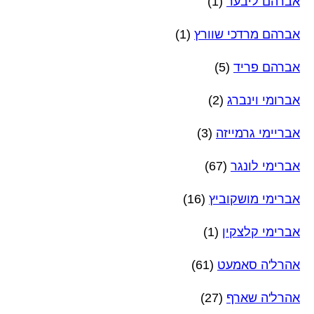
אברהם ליבער
(1)
אברהם מרדכי שוורץ
(1)
אברהם פריד
(5)
אברומי וינברג
(2)
אבריימי גרמייזה
(3)
אברימי לונגר
(67)
אברימי מושקוביץ
(16)
אברימי קלצקין
(1)
אהרל'ה סאמעט
(61)
אהרל'ה שארף
(27)