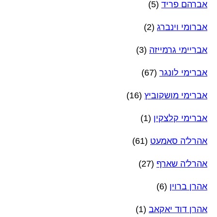
אברהם פריד
(5)
אברומי וינברג
(2)
אבריימי גרמייזה
(3)
אברימי לונגר
(67)
אברימי מושקוביץ
(16)
אברימי קלצקין
(1)
אהרל'ה סאמעט
(61)
אהרל'ה שארף
(27)
אהרן ברוין
(6)
אהרן דוד יאקאב
(1)