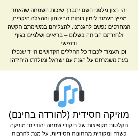
יהי רצון מלפני השם יתברך שזכות השמחה שהאתר
מפיץ תעמוד לימין כוחות הביטחון וההצלה היקרים,
המחרפים נפשם להגנתנו, להצליחם במשימתם הקשה
ולחזרתם הביתה בשלום – בריאים ושלמים בגוף
ובנפש!
וכן תעמוד לכבוד כל החללים הקדושים הי"ד שנפלו
בעת משמרתם על הגנת עם ישראל ומולדתו היחידה!
מוזיקה חסידית (להורדה בחינם)
הקלטות מקפיצות של ריקודי שמחה יהודיים: מוזיקה
כשרה ומקורית מחתונות חסידיות, על מנת להרבות