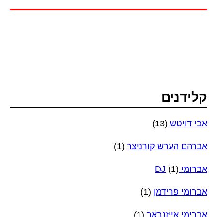
קלידנים
אבי דויטש
(13)
אברהם הערש קורניצר
(1)
אברומי DJ
(1)
אברומי פרידמן
(1)
אברימי אייזנבאך
(1)