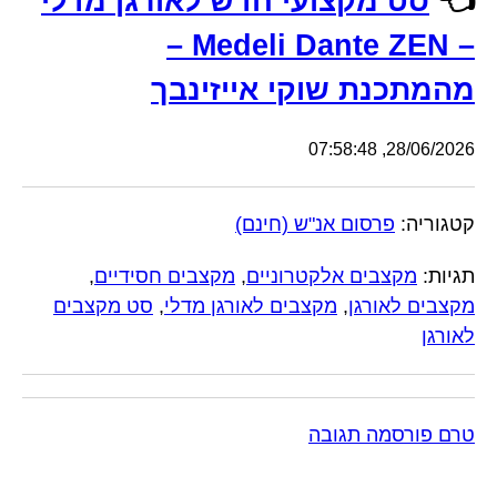
👈
סט מקצועי חדש לאורגן מדלי
– Medeli Dante ZEN –
מהמתכנת שוקי אייזינבך
28/06/2026, 07:58:48
קטגוריה:
פרסום אנ"ש (חינם)
תגיות:
מקצבים אלקטרוניים
,
מקצבים חסידיים
,
מקצבים לאורגן
,
מקצבים לאורגן מדלי
,
סט מקצבים
לאורגן
טרם פורסמה תגובה