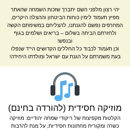
יהי רצון מלפני השם יתברך שזכות השמחה שהאתר
מפיץ תעמוד לימין כוחות הביטחון וההצלה היקרים,
המחרפים נפשם להגנתנו, להצליחם במשימתם הקשה
ולחזרתם הביתה בשלום – בריאים ושלמים בגוף
ובנפש!
וכן תעמוד לכבוד כל החללים הקדושים הי"ד שנפלו
בעת משמרתם על הגנת עם ישראל ומולדתו היחידה!
מוזיקה חסידית (להורדה בחינם)
הקלטות מקפיצות של ריקודי שמחה יהודיים: מוזיקה
כשרה ומקורית מחתונות חסידיות, על מנת להרבות