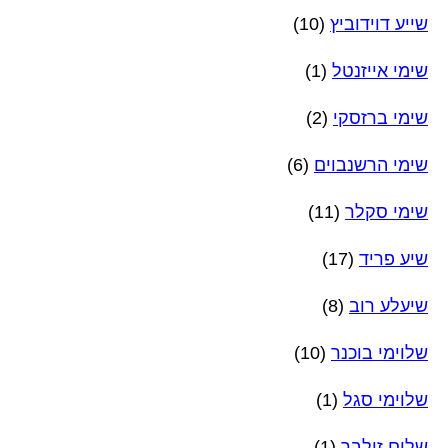
שייע דוידוביץ
(10)
שימי אייזנטל
(1)
שימי ברזסקי
(2)
שימי הרשנבוים
(6)
שימי סקלר
(11)
שיע פריד
(17)
שיעלע רוב
(8)
שלוימי בוכנר
(10)
שלוימי סגל
(1)
שלום זילבר
(1)