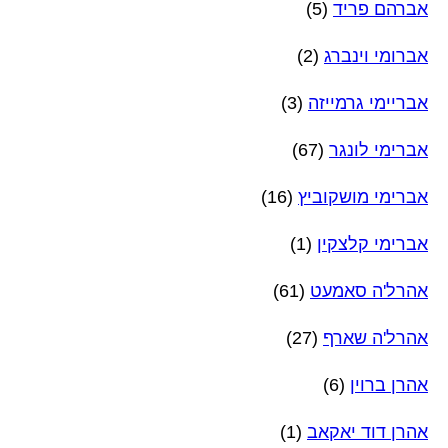
אברהם פריד
(5)
אברומי וינברג
(2)
אבריימי גרמייזה
(3)
אברימי לונגר
(67)
אברימי מושקוביץ
(16)
אברימי קלצקין
(1)
אהרל'ה סאמעט
(61)
אהרל'ה שארף
(27)
אהרן ברוין
(6)
אהרן דוד יאקאב
(1)