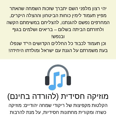
יהי רצון מלפני השם יתברך שזכות השמחה שהאתר
מפיץ תעמוד לימין כוחות הביטחון וההצלה היקרים,
המחרפים נפשם להגנתנו, להצליחם במשימתם הקשה
ולחזרתם הביתה בשלום – בריאים ושלמים בגוף
ובנפש!
וכן תעמוד לכבוד כל החללים הקדושים הי"ד שנפלו
בעת משמרתם על הגנת עם ישראל ומולדתו היחידה!
מוזיקה חסידית (להורדה בחינם)
הקלטות מקפיצות של ריקודי שמחה יהודיים: מוזיקה
כשרה ומקורית מחתונות חסידיות, על מנת להרבות