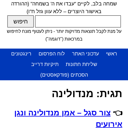
שמחה בלב, לקיים "עבדו את ה' בשמחה" (ההורדה
באישור היוצרים – ללא עוון גזל ח"ו)
על מנת לקבל תוצאות מדויקות יותר - ניתן לעטוף מונח לחיפוש
במרכאות ("דוגמה")
ראשי
עדכוני האתר
לוח הפרסום
רינגטונים
שליחת חתונות
תיקיות דרייב
הסכתים (פודקאסטים)
תגית:
מנדולינה
👈
צור סגל – אמן מנדולינה ונגן
אירועים