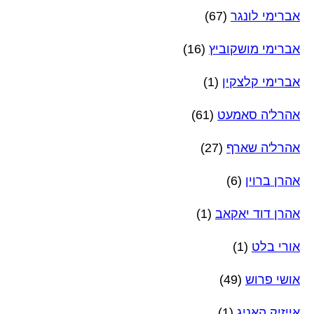
אברימי לונגר
(67)
אברימי מושקוביץ
(16)
אברימי קלצקין
(1)
אהרל'ה סאמעט
(61)
אהרל'ה שארף
(27)
אהרן ברוין
(6)
אהרן דוד יאקאב
(1)
אורי בלט
(1)
אושי פרוש
(49)
אייזיק האניג
(1)