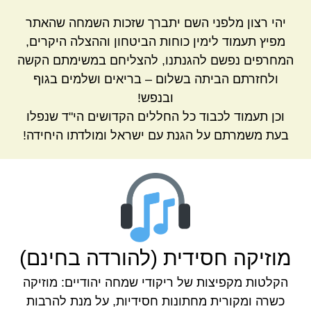
יהי רצון מלפני השם יתברך שזכות השמחה שהאתר
מפיץ תעמוד לימין כוחות הביטחון וההצלה היקרים,
המחרפים נפשם להגנתנו, להצליחם במשימתם הקשה
ולחזרתם הביתה בשלום – בריאים ושלמים בגוף
ובנפש!
וכן תעמוד לכבוד כל החללים הקדושים הי"ד שנפלו
בעת משמרתם על הגנת עם ישראל ומולדתו היחידה!
מוזיקה חסידית (להורדה בחינם)
הקלטות מקפיצות של ריקודי שמחה יהודיים: מוזיקה
כשרה ומקורית מחתונות חסידיות, על מנת להרבות