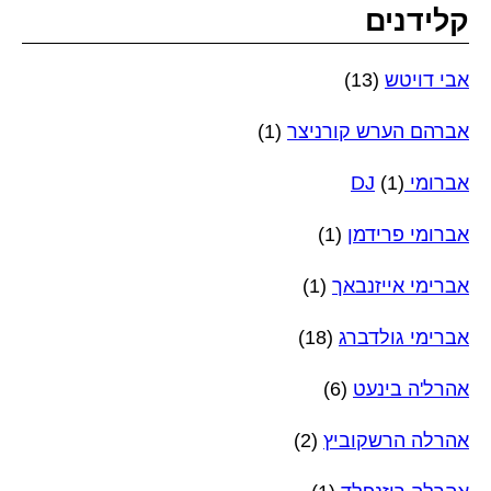
קלידנים
אבי דויטש
(13)
אברהם הערש קורניצר
(1)
אברומי DJ
(1)
אברומי פרידמן
(1)
אברימי אייזנבאך
(1)
אברימי גולדברג
(18)
אהרל'ה בינעט
(6)
אהרלה הרשקוביץ
(2)