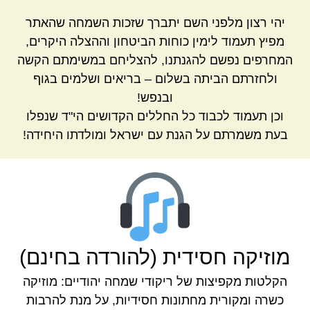
יהי רצון מלפני השם יתברך שזכות השמחה שהאתר
מפיץ תעמוד לימין כוחות הביטחון וההצלה היקרים,
המחרפים נפשם להגנתנו, להצליחם במשימתם הקשה
ולחזרתם הביתה בשלום – בריאים ושלמים בגוף
ובנפש!
וכן תעמוד לכבוד כל החללים הקדושים הי"ד שנפלו
בעת משמרתם על הגנת עם ישראל ומולדתו היחידה!
מוזיקה חסידית (להורדה בחינם)
הקלטות מקפיצות של ריקודי שמחה יהודיים: מוזיקה
כשרה ומקורית מחתונות חסידיות, על מנת להרבות