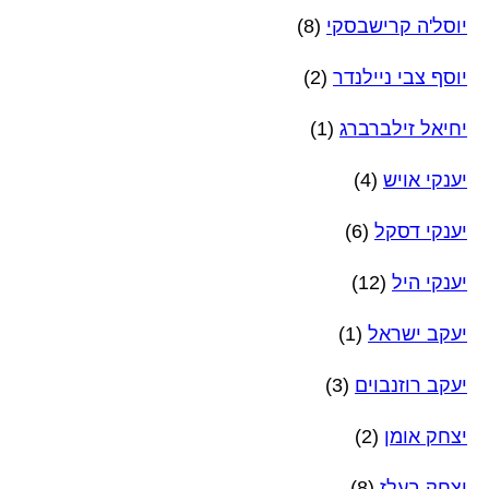
יוסל'ה קרישבסקי
(8)
יוסף צבי ניילנדר
(2)
יחיאל זילברברג
(1)
יענקי אויש
(4)
יענקי דסקל
(6)
יענקי היל
(12)
יעקב ישראל
(1)
יעקב רוזנבוים
(3)
יצחק אומן
(2)
יצחק בעלז
(8)