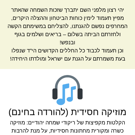
יהי רצון מלפני השם יתברך שזכות השמחה שהאתר
מפיץ תעמוד לימין כוחות הביטחון וההצלה היקרים,
המחרפים נפשם להגנתנו, להצליחם במשימתם הקשה
ולחזרתם הביתה בשלום – בריאים ושלמים בגוף
ובנפש!
וכן תעמוד לכבוד כל החללים הקדושים הי"ד שנפלו
בעת משמרתם על הגנת עם ישראל ומולדתו היחידה!
מוזיקה חסידית (להורדה בחינם)
הקלטות מקפיצות של ריקודי שמחה יהודיים: מוזיקה
כשרה ומקורית מחתונות חסידיות, על מנת להרבות