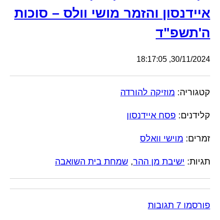
איידנסון והזמר מושי וולס – סוכות
ה'תשפ"ד
30/11/2024, 18:17:05
קטגוריה:
מוזיקה להורדה
קלידנים:
פסח איידנסון
זמרים:
מוישי וואלס
תגיות:
ישיבת מן ההר
,
שמחת בית השואבה
פורסמו 7 תגובות