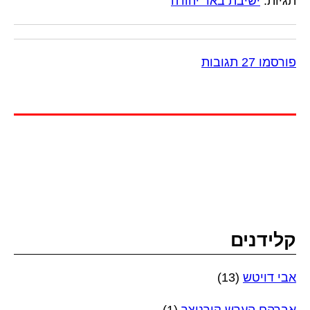
תגיות:
ישיבת באר יהודה
פורסמו 27 תגובות
קלידנים
אבי דויטש
(13)