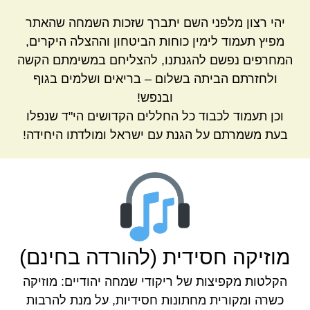
יהי רצון מלפני השם יתברך שזכות השמחה שהאתר
מפיץ תעמוד לימין כוחות הביטחון וההצלה היקרים,
המחרפים נפשם להגנתנו, להצליחם במשימתם הקשה
ולחזרתם הביתה בשלום – בריאים ושלמים בגוף
ובנפש!
וכן תעמוד לכבוד כל החללים הקדושים הי"ד שנפלו
בעת משמרתם על הגנת עם ישראל ומולדתו היחידה!
מוזיקה חסידית (להורדה בחינם)
הקלטות מקפיצות של ריקודי שמחה יהודיים: מוזיקה
כשרה ומקורית מחתונות חסידיות, על מנת להרבות