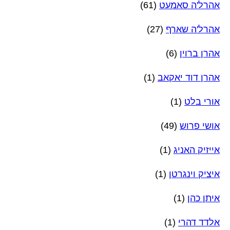
אהרל'ה סאמעט
(61)
אהרל'ה שארף
(27)
אהרן ברוין
(6)
אהרן דוד יאקאב
(1)
אורי בלט
(1)
אושי פרוש
(49)
אייזיק האניג
(1)
איציק וינגרטן
(1)
איתן כהן
(1)
אלדד דהרי
(1)