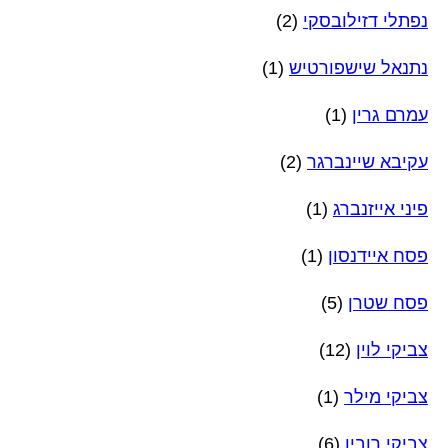
נפתלי דזילובסקי
(2)
נתנאל שישפורטיש
(1)
עמרם גרין
(1)
עקיבא שיינברגר
(2)
פיני אייזנברג
(1)
פסח איידנסון
(1)
פסח שטרן
(5)
צביקי לוין
(12)
צביקי מילר
(1)
צביקי רובין
(6)