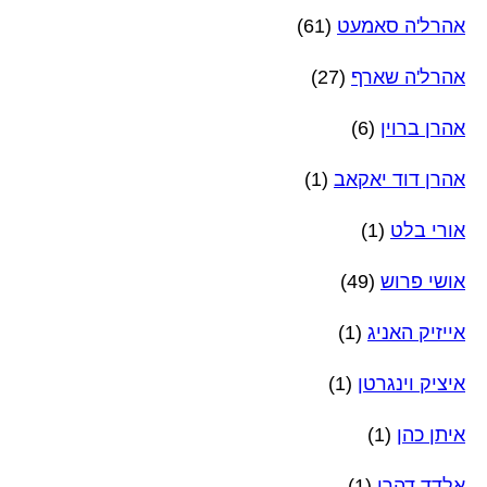
אהרל'ה סאמעט
(61)
אהרל'ה שארף
(27)
אהרן ברוין
(6)
אהרן דוד יאקאב
(1)
אורי בלט
(1)
אושי פרוש
(49)
אייזיק האניג
(1)
איציק וינגרטן
(1)
איתן כהן
(1)
אלדד דהרי
(1)