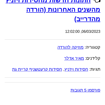
👈
חתונות חדשות מחסידות ויזניץ
מהשנים האחרונות (הורדה
מהדרייב)
06/03/2023, 12:02:00
קטגוריה:
מוזיקה להורדה
קלידנים:
מאיר אדלר
תגיות:
חסידות ויז'ניץ
,
חסידות קרעטשניף קריית גת
פורסמו 5 תגובות