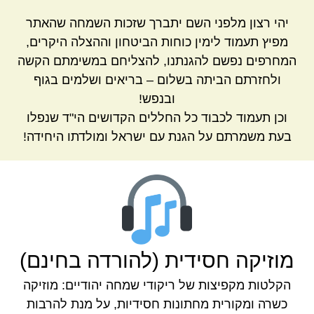
יהי רצון מלפני השם יתברך שזכות השמחה שהאתר
מפיץ תעמוד לימין כוחות הביטחון וההצלה היקרים,
המחרפים נפשם להגנתנו, להצליחם במשימתם הקשה
ולחזרתם הביתה בשלום – בריאים ושלמים בגוף
ובנפש!
וכן תעמוד לכבוד כל החללים הקדושים הי"ד שנפלו
בעת משמרתם על הגנת עם ישראל ומולדתו היחידה!
מוזיקה חסידית (להורדה בחינם)
הקלטות מקפיצות של ריקודי שמחה יהודיים: מוזיקה
כשרה ומקורית מחתונות חסידיות, על מנת להרבות