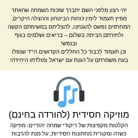
יהי רצון מלפני השם יתברך שזכות השמחה שהאתר
מפיץ תעמוד לימין כוחות הביטחון וההצלה היקרים,
המחרפים נפשם להגנתנו, להצליחם במשימתם הקשה
ולחזרתם הביתה בשלום – בריאים ושלמים בגוף
ובנפש!
וכן תעמוד לכבוד כל החללים הקדושים הי"ד שנפלו
בעת משמרתם על הגנת עם ישראל ומולדתו היחידה!
מוזיקה חסידית (להורדה בחינם)
הקלטות מקפיצות של ריקודי שמחה יהודיים: מוזיקה
כשרה ומקורית מחתונות חסידיות, על מנת להרבות