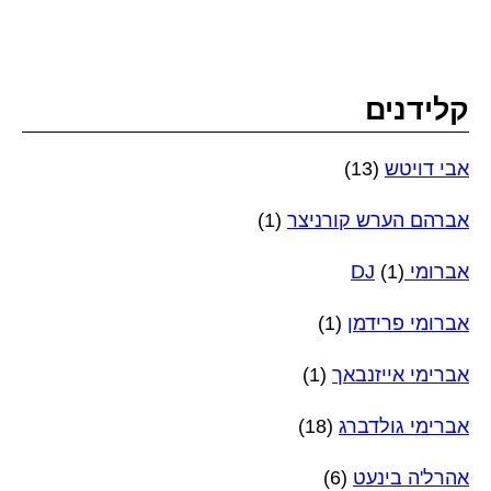
קלידנים
אבי דויטש
(13)
אברהם הערש קורניצר
(1)
אברומי DJ
(1)
אברומי פרידמן
(1)
אברימי אייזנבאך
(1)
אברימי גולדברג
(18)
אהרל'ה בינעט
(6)