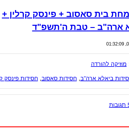
חת בית סאסוב + פינסק קרלין +
 ארה"ב – טבת ה'תשפ"ד
04
מוזיקה להורדה
ידות ביאלא ארה"ב
,
חסידות סאסוב
,
חסידות פינסק קר