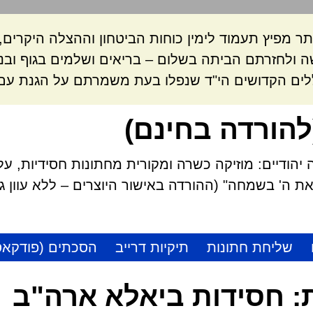
ר מפיץ תעמוד לימין כוחות הביטחון וההצלה היקרי
 ולחזרתם הביתה בשלום – בריאים ושלמים בגוף ובנ
לים הקדושים הי"ד שנפלו בעת משמרתם על הגנת עם 
להורדה בחינם)
הודיים: מוזיקה כשרה ומקורית מחתונות חסידיות, על
 ה' בשמחה" (ההורדה באישור היוצרים – ללא עוון גזל
שליחת חתונות
תיקיות דרייב
הסכתים (פודקאס
:
חסידות ביאלא ארה"ב