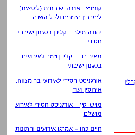
קומזיץ באוירה ישיבתית (ליטאית)
לימי בין הזמנים ולכל השנה
יהודה מילר – קלידן בסגנון ישיבתי
חסידי
מאיר בס – קלידן וזמר לאירועים
בסגנון ישיבתי
אורגניסט חסידי לאירועי בר מצווה,
לין
אירוסין ועוד
מוישי קץ – אורגניסט חסידי לאירוע
מושלם
חיים כהן – אמרגן אירועים וחתונות