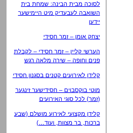
לסוכה מבית הבינה: שמחת בית
השואבה לעבעדיק מיט היימישער
יידען
יצחק אומן – זמר חסידי
הערשי קליין – זמר חסידי – לקבלת
פנים וחופה – שירה מלאה רגש
קלידן לאירועים קטנים בסגנון חסידי
מוטי בוקסבוים – חסידישער זינגער
(זמר) לכל סוגי האירועים
קלידן מקצועי לאירוע מושלם (שבע
ברכות, בר מצוות, ועוד…)