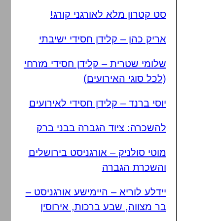
סט קטרון מלא לאורגני קורג!
אריק כהן – קלידן חסידי ישיבתי
שלומי שטרית – קלידן חסידי מזרחי
(לכל סוגי האירועים)
יוסי ברנד – קלידן חסידי לאירועים
להשכרה: ציוד הגברה בבני ברק
מוטי סולניק – אורגניסט בירושלים
והשכרת הגברה
יידלע לוריא – היימישע אורגניסט –
בר מצווה, שבע ברכות, אירוסין