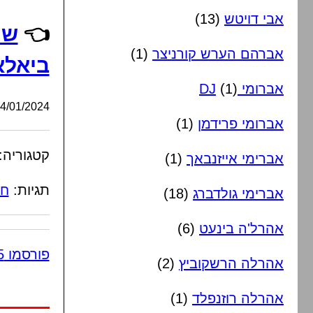
אבי דויטש
(13)
👈
שמ
אברהם הערש קורניצר
(1)
ביאלא
אברומי DJ
(1)
/01/2024, 01:32:09
אברומי פרידמן
(1)
קטגוריה:
אברימי אייזנבאך
(1)
תגיות:
חס
אברימי גולדברג
(18)
אהרל'ה בינעט
(6)
פורסמו 5 תגובות
אהרלה הרשקוביץ
(2)
אהרלה רוזנפלד
(1)