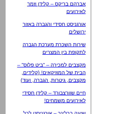
אברהם בריקס – קלידן וזמר
לאירועים
אורגניסט חסידי והגברה באזור
ירושלים
שירות השכרת מערכת הגברה
לתקופת בין המצרים
מקצבים למכירה – "ביט פלוס" –
הבית של המוזיקאים! (קלידים,
מקצבים, גיטרות, הגברה, ועוד)
חיים שוורצבורד – קלידן חסידי
לאירועים משמחים!
שיעה ברלינר – אורגניסט לכל