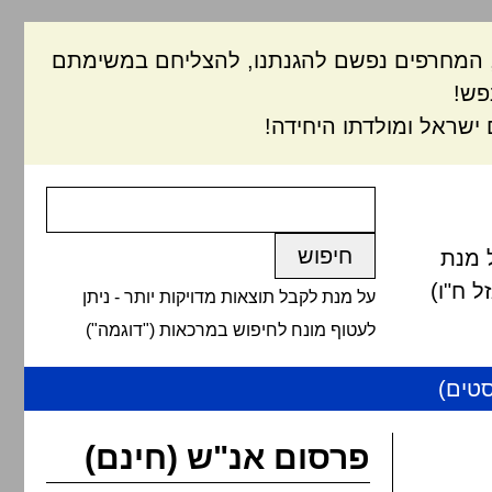
ם, המחרפים נפשם להגנתנו, להצליחם במשימתם
פש!
ישראל ומולדתו היחידה!
 מנת
 ח"ו)
על מנת לקבל תוצאות מדויקות יותר - ניתן
לעטוף מונח לחיפוש במרכאות ("דוגמה")
טים)
פרסום אנ"ש (חינם)