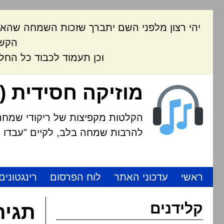
יהי רצון מלפני השם יתברך שזכות השמחה שהאת
הקשה
וכן תעמוד לכבוד כל החל
מוזיקה חסידית (
הקלטות מקפיצות של ריקודי שמחה י
להרבות שמחה בלב, לקיים "עבדו את
ראשי
עדכוני האתר
לוח הפרסום
רינגטונים
קלידנים
תגית