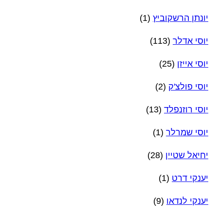
יונתן הרשקוביץ
(1)
יוסי אדלר
(113)
יוסי אייזן
(25)
יוסי פולצ'ק
(2)
יוסי רוזנפלד
(13)
יוסי שמרלר
(1)
יחיאל שטיין
(28)
יענקי דרט
(1)
יענקי לנדאו
(9)