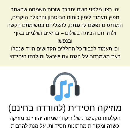
יהי רצון מלפני השם יתברך שזכות השמחה שהאתר
מפיץ תעמוד לימין כוחות הביטחון וההצלה היקרים,
המחרפים נפשם להגנתנו, להצליחם במשימתם הקשה
ולחזרתם הביתה בשלום – בריאים ושלמים בגוף
ובנפש!
וכן תעמוד לכבוד כל החללים הקדושים הי"ד שנפלו
בעת משמרתם על הגנת עם ישראל ומולדתו היחידה!
מוזיקה חסידית (להורדה בחינם)
הקלטות מקפיצות של ריקודי שמחה יהודיים: מוזיקה
כשרה ומקורית מחתונות חסידיות, על מנת להרבות