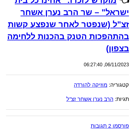
👈
מוקדש לזכרו: "אחינו כל בית
ישראל" – שר הרב נערן אשחר
זצ"ל (שנפטר לאחר שנפצע קשות
בהתהפכות הטנק בהכנות ללחימה
בצפון)
06/11/2023, 06:27:40
קטגוריה:
מוזיקה להורדה
תגיות:
הרב נערן אשחר זצ"ל
פורסמו 2 תגובות