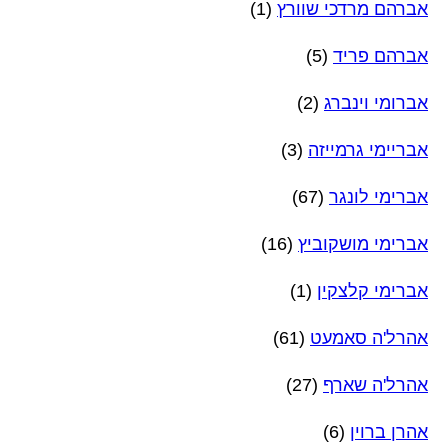
אברהם מרדכי שוורץ
(1)
אברהם פריד
(5)
אברומי וינברג
(2)
אבריימי גרמייזה
(3)
אברימי לונגר
(67)
אברימי מושקוביץ
(16)
אברימי קלצקין
(1)
אהרל'ה סאמעט
(61)
אהרל'ה שארף
(27)
אהרן ברוין
(6)