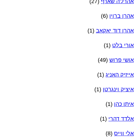
אהרל'ה שארף
(27)
אהרן ברוין
(6)
אהרן דוד יאקאב
(1)
אורי בלט
(1)
אושי פרוש
(49)
אייזיק האניג
(1)
איציק וינגרטן
(1)
איתן כהן
(1)
אלדד דהרי
(1)
אלי ווייס
(8)