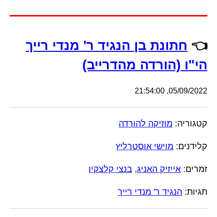
👈
חתונת בן הנגיד ר' מנדי רייך
הי"ו (הורדה מהדרייב)
05/09/2022, 21:54:00
קטגוריה:
מוזיקה להורדה
קלידנים:
מוישי אוסטרליץ
זמרים:
אייזיק האניג
,
בנצי קלצקין
תגיות:
הנגיד ר' מנדי רייך