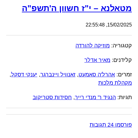
מטאלנא – י"ז חשוון ה'תשפ"ה
15/02/2025, 22:55:48
קטגוריה:
מוזיקה להורדה
קלידנים:
מאיר אדלר
זמרים:
אהרל'ה סאמעט
,
זאנוויל ויינברגר
,
יענקי דסקל
,
מקהלת מלכות
תגיות:
הנגיד ר' מנדי רייך
,
חסידות סטריקוב
פורסמו 24 תגובות