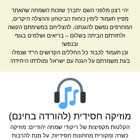
יהי רצון מלפני השם יתברך שזכות השמחה שהאתר
מפיץ תעמוד לימין כוחות הביטחון וההצלה היקרים,
המחרפים נפשם להגנתנו, להצליחם במשימתם הקשה
ולחזרתם הביתה בשלום – בריאים ושלמים בגוף
ובנפש!
וכן תעמוד לכבוד כל החללים הקדושים הי"ד שנפלו
בעת משמרתם על הגנת עם ישראל ומולדתו היחידה!
מוזיקה חסידית (להורדה בחינם)
הקלטות מקפיצות של ריקודי שמחה יהודיים: מוזיקה
כשרה ומקורית מחתונות חסידיות, על מנת להרבות