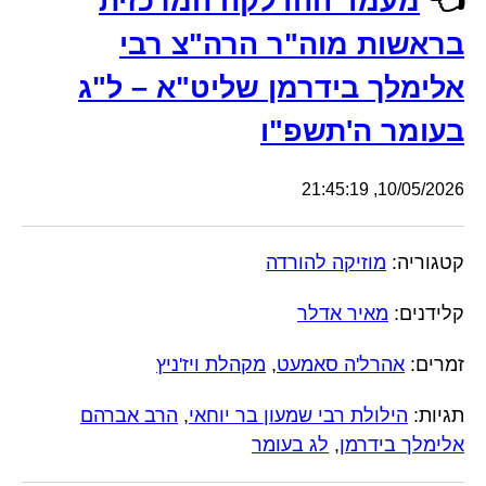
👈
מעמד ההדלקה המרכזית
בראשות מוה"ר הרה"צ רבי
אלימלך בידרמן שליט"א – ל"ג
בעומר ה'תשפ"ו
10/05/2026, 21:45:19
קטגוריה:
מוזיקה להורדה
קלידנים:
מאיר אדלר
זמרים:
אהרל'ה סאמעט
,
מקהלת ויז'ניץ
תגיות:
הילולת רבי שמעון בר יוחאי
,
הרב אברהם
אלימלך בידרמן
,
לג בעומר