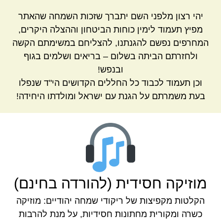
יהי רצון מלפני השם יתברך שזכות השמחה שהאתר
מפיץ תעמוד לימין כוחות הביטחון וההצלה היקרים,
המחרפים נפשם להגנתנו, להצליחם במשימתם הקשה
ולחזרתם הביתה בשלום – בריאים ושלמים בגוף
ובנפש!
וכן תעמוד לכבוד כל החללים הקדושים הי"ד שנפלו
בעת משמרתם על הגנת עם ישראל ומולדתו היחידה!
מוזיקה חסידית (להורדה בחינם)
הקלטות מקפיצות של ריקודי שמחה יהודיים: מוזיקה
כשרה ומקורית מחתונות חסידיות, על מנת להרבות