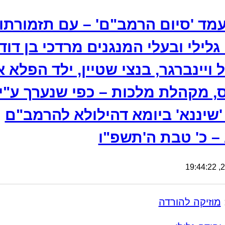
מד 'סיום הרמב"ם' – עם תזמורתו
גלילי ובעלי המנגנים מרדכי בן דוד,
ל ויינברגר, בנצי שטיין, ילד הפלא א
, מקהלת מלכות – כפי שנערך ע"י
 'שיננא' ביומא דהילולא להרמב"ם
 – כ' טבת ה'תשפ"ו
25
מוזיקה להורדה