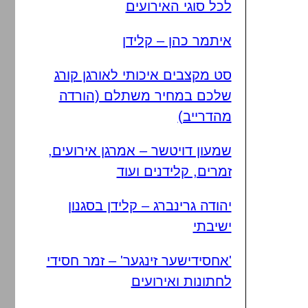
לכל סוגי האירועים
איתמר כהן – קלידן
סט מקצבים איכותי לאורגן קורג
שלכם במחיר משתלם (הורדה
מהדרייב)
שמעון דויטשר – אמרגן אירועים,
זמרים, קלידנים ועוד
יהודה גרינברג – קלידן בסגנון
ישיבתי
'אחסידישער זינגער' – זמר חסידי
לחתונות ואירועים