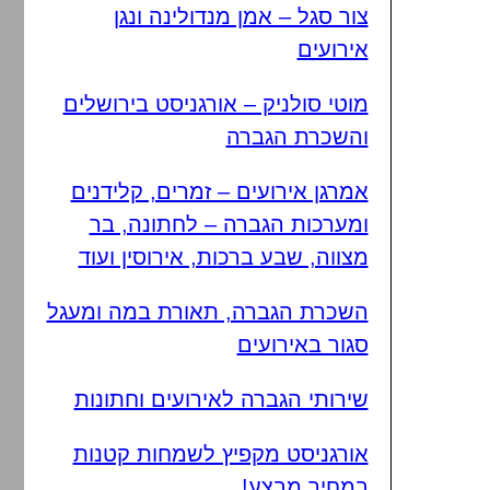
צור סגל – אמן מנדולינה ונגן
אירועים
מוטי סולניק – אורגניסט בירושלים
והשכרת הגברה
אמרגן אירועים – זמרים, קלידנים
ומערכות הגברה – לחתונה, בר
מצווה, שבע ברכות, אירוסין ועוד
השכרת הגברה, תאורת במה ומעגל
סגור באירועים
שירותי הגברה לאירועים וחתונות
אורגניסט מקפיץ לשמחות קטנות
במחיר מבצע!