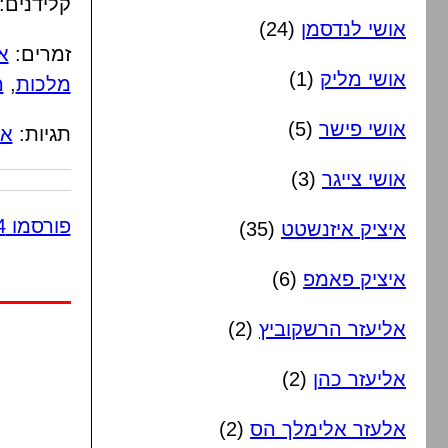
קלידנים:
אושי לנדסמן
(24)
זמרים:
א
אושי מליק
(1)
מלכות
,
מ
אושי פישר
(5)
תגיות:
אר
אושי צייגר
(3)
פורסמו 4 תגובות
איציק איזנשטט
(35)
איציק פאמפ
(6)
אליעזר הרשקוביץ
(2)
אליעזר כהן
(2)
אלעזר אלימלך הס
(2)