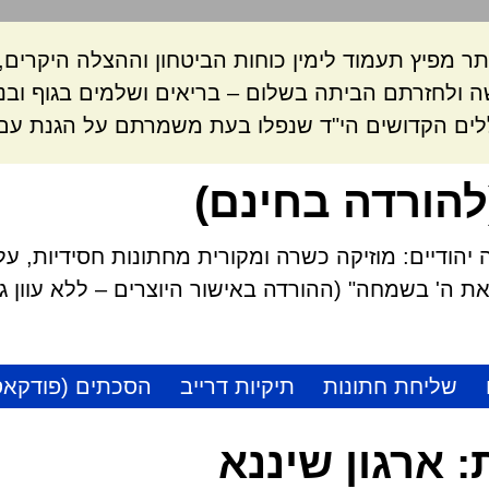
ר מפיץ תעמוד לימין כוחות הביטחון וההצלה היקרי
 ולחזרתם הביתה בשלום – בריאים ושלמים בגוף ובנ
לים הקדושים הי"ד שנפלו בעת משמרתם על הגנת עם 
להורדה בחינם)
הודיים: מוזיקה כשרה ומקורית מחתונות חסידיות, על
 ה' בשמחה" (ההורדה באישור היוצרים – ללא עוון גזל
שליחת חתונות
תיקיות דרייב
הסכתים (פודקאס
:
ארגון שיננא