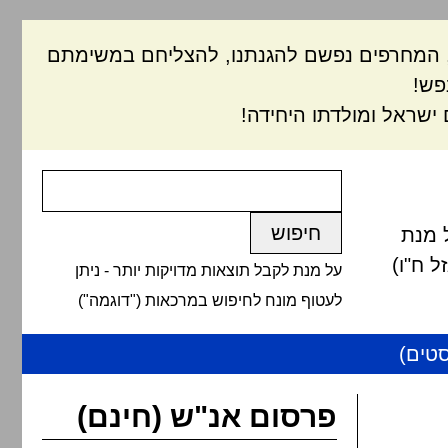
ם, המחרפים נפשם להגנתנו, להצליחם במשימתם
פש!
ישראל ומולדתו היחידה!
 מנת
 ח"ו)
על מנת לקבל תוצאות מדויקות יותר - ניתן
לעטוף מונח לחיפוש במרכאות ("דוגמה")
טים)
פרסום אנ"ש (חינם)