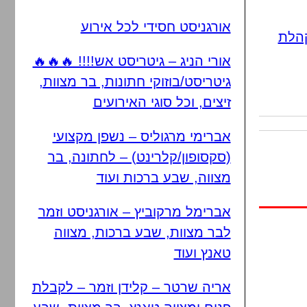
אורגניסט חסידי לכל אירוע
הלת
אורי הניג – גיטריסט אש!!!! 🔥🔥🔥
גיטריסט/בוזוקי חתונות, בר מצוות,
זיצים, וכל סוגי האירועים
אברימי מרגוליס – נשפן מקצועי
(סקסופון/קלרינט) – לחתונה, בר
מצווה, שבע ברכות ועוד
אברימל מרקוביץ – אורגניסט וזמר
לבר מצוות, שבע ברכות, מצווה
טאנץ ועוד
אריה שרטר – קלידן וזמר – לקבלת