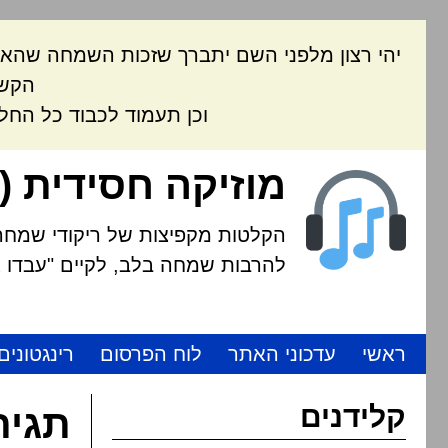
יהי רצון מלפני השם יתברך שזכות השמחה שהאת
הקשה
וכן תעמוד לכבוד כל החל
מוזיקה חסידית (
הקלטות מקפיצות של ריקודי שמחה י
להרבות שמחה בלב, לקיים "עבדו את
ראשי
עדכוני האתר
לוח הפרסום
רינגטונים
קלידנים
תגית