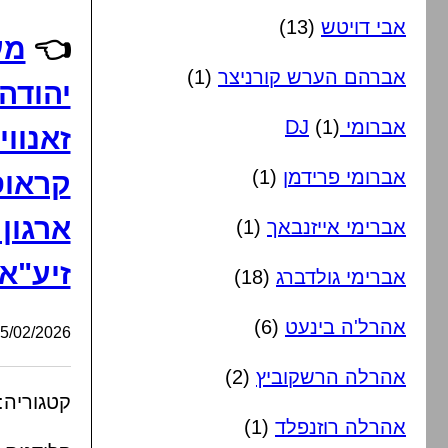
אבי דויטש
(13)
👈
מע
אברהם הערש קורניצר
(1)
יהודה 
אברומי DJ
(1)
זאנווי
אברומי פרידמן
(1)
קראוס
ארגון
אברימי אייזנבאך
(1)
זיע"א
אברימי גולדברג
(18)
אהרל'ה בינעט
(6)
/02/2026, 19:44:22
אהרלה הרשקוביץ
(2)
קטגוריה:
אהרלה רוזנפלד
(1)