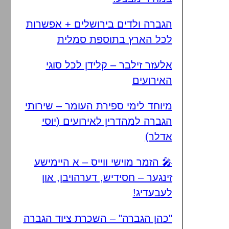
הגברה ולדים בירושלים + אפשרות
לכל הארץ בתוספת סמלית
אלעזר זילבר – קלידן לכל סוגי
האירועים
מיוחד לימי ספירת העומר – שירותי
הגברה למהדרין לאירועים (יוסי
אדלר)
🎤 הזמר מוישי ווייס – א היימישע
זינגער – חסידיש, דערהויבן, און
לעבעדיג!
"כהן הגברה" – השכרת ציוד הגברה