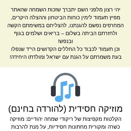
יהי רצון מלפני השם יתברך שזכות השמחה שהאתר
מפיץ תעמוד לימין כוחות הביטחון וההצלה היקרים,
המחרפים נפשם להגנתנו, להצליחם במשימתם הקשה
ולחזרתם הביתה בשלום – בריאים ושלמים בגוף
ובנפש!
וכן תעמוד לכבוד כל החללים הקדושים הי"ד שנפלו
בעת משמרתם על הגנת עם ישראל ומולדתו היחידה!
מוזיקה חסידית (להורדה בחינם)
הקלטות מקפיצות של ריקודי שמחה יהודיים: מוזיקה
כשרה ומקורית מחתונות חסידיות, על מנת להרבות