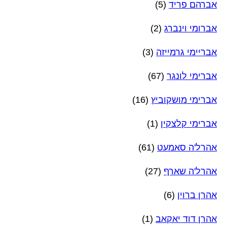
אברהם פריד
(5)
אברומי וינברג
(2)
אבריימי גרמייזה
(3)
אברימי לונגר
(67)
אברימי מושקוביץ
(16)
אברימי קלצקין
(1)
אהרל'ה סאמעט
(61)
אהרל'ה שארף
(27)
אהרן ברוין
(6)
אהרן דוד יאקאב
(1)