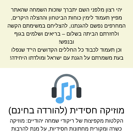
יהי רצון מלפני השם יתברך שזכות השמחה שהאתר
מפיץ תעמוד לימין כוחות הביטחון וההצלה היקרים,
המחרפים נפשם להגנתנו, להצליחם במשימתם הקשה
ולחזרתם הביתה בשלום – בריאים ושלמים בגוף
ובנפש!
וכן תעמוד לכבוד כל החללים הקדושים הי"ד שנפלו
בעת משמרתם על הגנת עם ישראל ומולדתו היחידה!
מוזיקה חסידית (להורדה בחינם)
הקלטות מקפיצות של ריקודי שמחה יהודיים: מוזיקה
כשרה ומקורית מחתונות חסידיות, על מנת להרבות