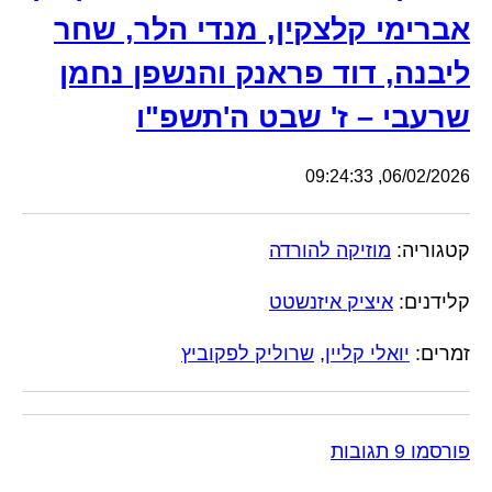
אברימי קלצקין, מנדי הלר, שחר
ליבנה, דוד פראנק והנשפן נחמן
שרעבי – ז' שבט ה'תשפ"ו
06/02/2026, 09:24:33
קטגוריה:
מוזיקה להורדה
קלידנים:
איציק איזנשטט
זמרים:
יואלי קליין
,
שרוליק לפקוביץ
פורסמו 9 תגובות