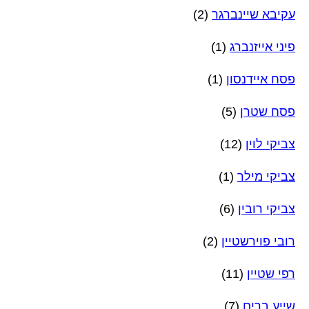
עקיבא שיינברגר
(2)
פיני אייזנברג
(1)
פסח איידנסון
(1)
פסח שטרן
(5)
צביקי לוין
(12)
צביקי מילר
(1)
צביקי רובין
(6)
רובי פוירשטיין
(2)
רפי שטיין
(11)
שייע ברים
(7)