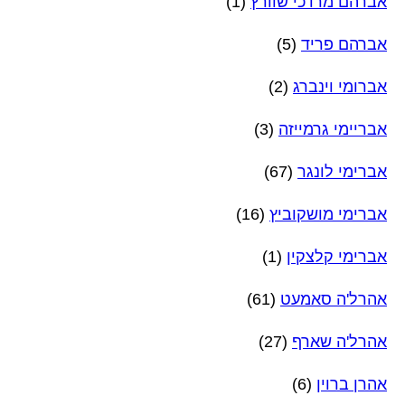
אברהם מרדכי שוורץ
(1)
אברהם פריד
(5)
אברומי וינברג
(2)
אבריימי גרמייזה
(3)
אברימי לונגר
(67)
אברימי מושקוביץ
(16)
אברימי קלצקין
(1)
אהרל'ה סאמעט
(61)
אהרל'ה שארף
(27)
אהרן ברוין
(6)