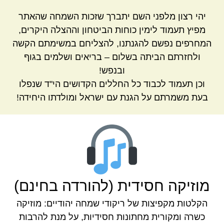
יהי רצון מלפני השם יתברך שזכות השמחה שהאתר
מפיץ תעמוד לימין כוחות הביטחון וההצלה היקרים,
המחרפים נפשם להגנתנו, להצליחם במשימתם הקשה
ולחזרתם הביתה בשלום – בריאים ושלמים בגוף
ובנפש!
וכן תעמוד לכבוד כל החללים הקדושים הי"ד שנפלו
בעת משמרתם על הגנת עם ישראל ומולדתו היחידה!
מוזיקה חסידית (להורדה בחינם)
הקלטות מקפיצות של ריקודי שמחה יהודיים: מוזיקה
כשרה ומקורית מחתונות חסידיות, על מנת להרבות