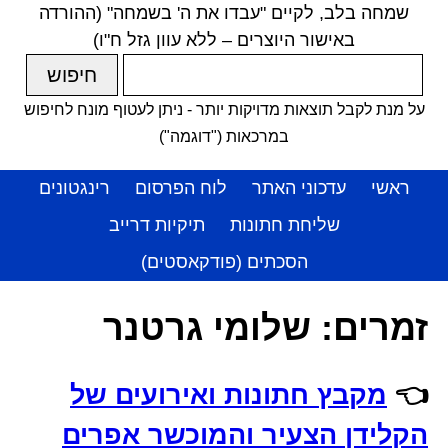
שמחה בלב, לקיים "עבדו את ה' בשמחה" (ההורדה
באישור היוצרים – ללא עוון גזל ח"ו)
על מנת לקבל תוצאות מדויקות יותר - ניתן לעטוף מונח לחיפוש
במרכאות ("דוגמה")
ראשי
עדכוני האתר
לוח הפרסום
רינגטונים
שליחת חתונות
תיקיות דרייב
הסכתים (פודקאסטים)
זמרים:
שלומי גרטנר
👈
מקבץ חתונות ואירועים של
הקלידן הצעיר והמוכשר אפרים