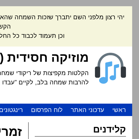
יהי רצון מלפני השם יתברך שזכות השמחה שהאת
הקשה
וכן תעמוד לכבוד כל החל
מוזיקה חסידית (
הקלטות מקפיצות של ריקודי שמחה י
להרבות שמחה בלב, לקיים "עבדו את
ראשי
עדכוני האתר
לוח הפרסום
רינגטונים
קלידנים
זמרי