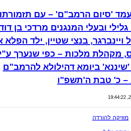
מד 'סיום הרמב"ם' – עם תזמורתו
גלילי ובעלי המנגנים מרדכי בן דוד,
ל ויינברגר, בנצי שטיין, ילד הפלא א
, מקהלת מלכות – כפי שנערך ע"י
 'שיננא' ביומא דהילולא להרמב"ם
 – כ' טבת ה'תשפ"ו
25
מוזיקה להורדה