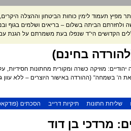
ר מפיץ תעמוד לימין כוחות הביטחון וההצלה היקרי
 ולחזרתם הביתה בשלום – בריאים ושלמים בגוף ובנ
לים הקדושים הי"ד שנפלו בעת משמרתם על הגנת עם 
להורדה בחינם)
הודיים: מוזיקה כשרה ומקורית מחתונות חסידיות, על
 ה' בשמחה" (ההורדה באישור היוצרים – ללא עוון גזל
שליחת חתונות
תיקיות דרייב
הסכתים (פודקאס
ם:
מרדכי בן דוד