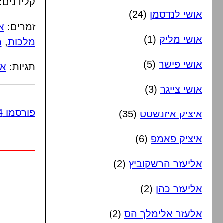
קלידנים:
אושי לנדסמן
(24)
זמרים:
א
אושי מליק
(1)
מלכות
,
מ
אושי פישר
(5)
תגיות:
אר
אושי צייגר
(3)
פורסמו 4 תגובות
איציק איזנשטט
(35)
איציק פאמפ
(6)
אליעזר הרשקוביץ
(2)
אליעזר כהן
(2)
אלעזר אלימלך הס
(2)