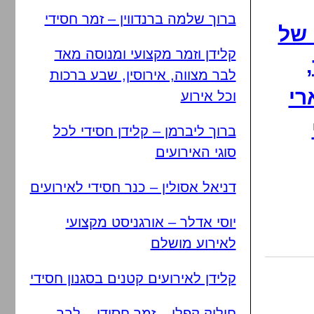
ברוך שלמה ברנדווין – זמר חסידי
 של
קלידן וזמר מקצועי ומנוסה מאד
לבר מצווה, אירוסין, שבע ברכות
רי
וכל אירוע
ברוך ליברמן – קלידן חסידי לכל
סוגי האירועים
דניאל אסולין – כנר חסידי לאירועים
יוסי אדלר – אורגניסט מקצועי
לאירוע מושלם
קלידן לאירועים קטנים בסגנון חסידי
חיליק קפלן – זמר חסידי – לבר