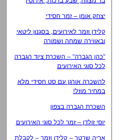
בר מצווה, שבע ברכות, אירוסין
יצחק אומן – זמר חסידי
קלידן וזמר לאירועים, בסגנון ליטאי
ובאווירה שמחה ושמורה
"כהן הגברה" – השכרת ציוד הגברה
לכל סוגי האירועים
להשכרה אורגן עם סט חסידי מלא
במחיר מוזל!
השכרת הגברה בצפון
יוסי זולדן – זמר לכל סוגי האירועים
אריה שרטר – קלידן וזמר – לקבלת