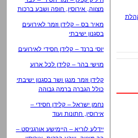
מצווה, אירוסין, חופה ושבע ברכות
הלת
מאיר בס – קלידן וזמר לאירועים
בסגנון ישיבתי
יוסי ברנד – קלידן חסידי לאירועים
מוישי בהר – קלידן לכל ארוע
קלידן וזמר מנגן ושר בסגנון ישיבתי
כולל הגברה ברמה גבוהה
נחמן ישראל – קלידן חסידי –
אירוסין, חתונות ועוד
יידלע לוריא – היימישע אורגניסט –