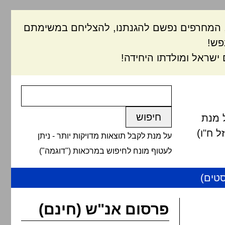
ם, המחרפים נפשם להגנתנו, להצליחם במשימתם
פש!
ישראל ומולדתו היחידה!
 מנת
 ח"ו)
על מנת לקבל תוצאות מדויקות יותר - ניתן
לעטוף מונח לחיפוש במרכאות ("דוגמה")
טים)
פרסום אנ"ש (חינם)