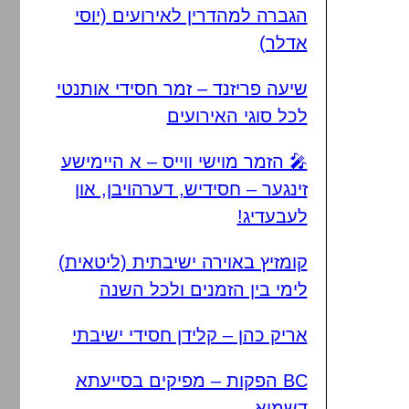
הגברה למהדרין לאירועים (יוסי
אדלר)
שיעה פריזנד – זמר חסידי אותנטי
לכל סוגי האירועים
🎤 הזמר מוישי ווייס – א היימישע
זינגער – חסידיש, דערהויבן, און
לעבעדיג!
קומזיץ באוירה ישיבתית (ליטאית)
לימי בין הזמנים ולכל השנה
אריק כהן – קלידן חסידי ישיבתי
BC הפקות – מפיקים בסייעתא
דשמיא