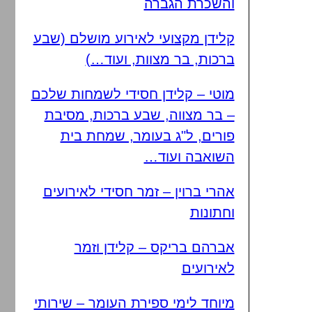
והשכרת הגברה
קלידן מקצועי לאירוע מושלם (שבע
ברכות, בר מצוות, ועוד…)
מוטי – קלידן חסידי לשמחות שלכם
– בר מצווה, שבע ברכות, מסיבת
פורים, ל"ג בעומר, שמחת בית
השואבה ועוד…
אהרי ברוין – זמר חסידי לאירועים
וחתונות
אברהם בריקס – קלידן וזמר
לאירועים
מיוחד לימי ספירת העומר – שירותי