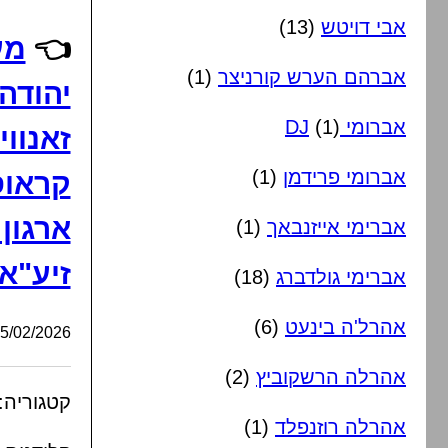
אבי דויטש
(13)
👈
מע
אברהם הערש קורניצר
(1)
יהודה 
אברומי DJ
(1)
זאנווי
אברומי פרידמן
(1)
קראוס
ארגון
אברימי אייזנבאך
(1)
זיע"א
אברימי גולדברג
(18)
אהרל'ה בינעט
(6)
/02/2026, 19:44:22
אהרלה הרשקוביץ
(2)
קטגוריה:
אהרלה רוזנפלד
(1)