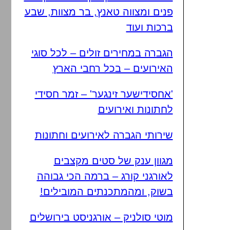
פנים ומצווה טאנץ, בר מצוות, שבע
ברכות ועוד
הגברה במחירים זולים – לכל סוגי
האירועים – בכל רחבי הארץ
'אחסידישער זינגער' – זמר חסידי
לחתונות ואירועים
שירותי הגברה לאירועים וחתונות
מגוון ענק של סטים מקצבים
לאורגני קורג – ברמה הכי גבוהה
בשוק, ומהמתכנתים המובילים!
מוטי סולניק – אורגניסט בירושלים