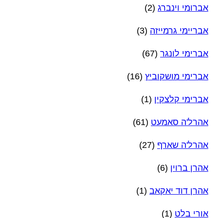
אברומי וינברג
(2)
אבריימי גרמייזה
(3)
אברימי לונגר
(67)
אברימי מושקוביץ
(16)
אברימי קלצקין
(1)
אהרל'ה סאמעט
(61)
אהרל'ה שארף
(27)
אהרן ברוין
(6)
אהרן דוד יאקאב
(1)
אורי בלט
(1)