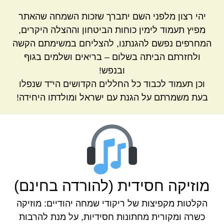
יהי רצון מלפני השם יתברך שזכות השמחה שהאתר
מפיץ תעמוד לימין כוחות הביטחון וההצלה היקרים,
המחרפים נפשם להגנתנו, להצליחם במשימתם הקשה
ולחזרתם הביתה בשלום – בריאים ושלמים בגוף
ובנפש!
וכן תעמוד לכבוד כל החללים הקדושים הי"ד שנפלו
בעת משמרתם על הגנת עם ישראל ומולדתו היחידה!
מוזיקה חסידית (להורדה בחינם)
הקלטות מקפיצות של ריקודי שמחה יהודיים: מוזיקה
כשרה ומקורית מחתונות חסידיות, על מנת להרבות