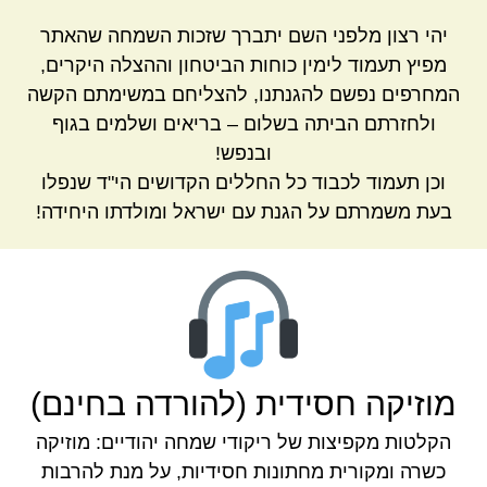
יהי רצון מלפני השם יתברך שזכות השמחה שהאתר
מפיץ תעמוד לימין כוחות הביטחון וההצלה היקרים,
המחרפים נפשם להגנתנו, להצליחם במשימתם הקשה
ולחזרתם הביתה בשלום – בריאים ושלמים בגוף
ובנפש!
וכן תעמוד לכבוד כל החללים הקדושים הי"ד שנפלו
בעת משמרתם על הגנת עם ישראל ומולדתו היחידה!
מוזיקה חסידית (להורדה בחינם)
הקלטות מקפיצות של ריקודי שמחה יהודיים: מוזיקה
כשרה ומקורית מחתונות חסידיות, על מנת להרבות