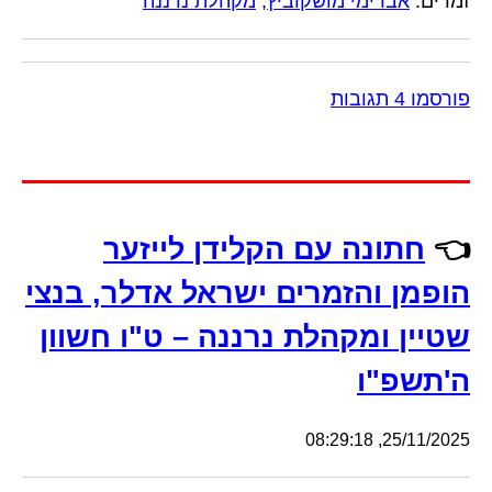
זמרים:
אברימי מושקוביץ
,
מקהלת נרננה
פורסמו 4 תגובות
👈
חתונה עם הקלידן לייזער
הופמן והזמרים ישראל אדלר, בנצי
שטיין ומקהלת נרננה – ט"ו חשוון
ה'תשפ"ו
25/11/2025, 08:29:18