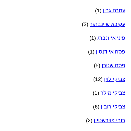
עמרם גרין
(1)
עקיבא שיינברגר
(2)
פיני אייזנברג
(1)
פסח איידנסון
(1)
פסח שטרן
(5)
צביקי לוין
(12)
צביקי מילר
(1)
צביקי רובין
(6)
רובי פוירשטיין
(2)