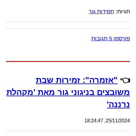
תגיות:
חסידות גור
פורסמו 5 תגובות
👈
"אזמרה": זמירות שבת
משובצים בניגוני גור מאת 'מקהלת
נרננה'
25/11/2024, 18:24:47