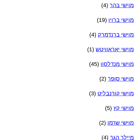
מוישי בהר
(4)
מוישי ברוין
(19)
מוישי ברנדמרק
(4)
מוישי יאראוויטש
(1)
מוישי מנדלסון
(45)
מוישי סופר
(2)
מוישי קורנבליט
(3)
מוישי קץ
(5)
מוישי שרמן
(2)
מיילך הגר
(4)