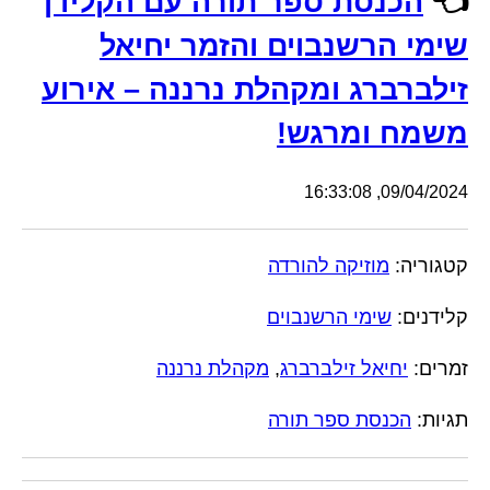
👈
הכנסת ספר תורה עם הקלידן
שימי הרשנבוים והזמר יחיאל
זילברברג ומקהלת נרננה – אירוע
משמח ומרגש!
09/04/2024, 16:33:08
קטגוריה:
מוזיקה להורדה
קלידנים:
שימי הרשנבוים
זמרים:
יחיאל זילברברג
,
מקהלת נרננה
תגיות:
הכנסת ספר תורה