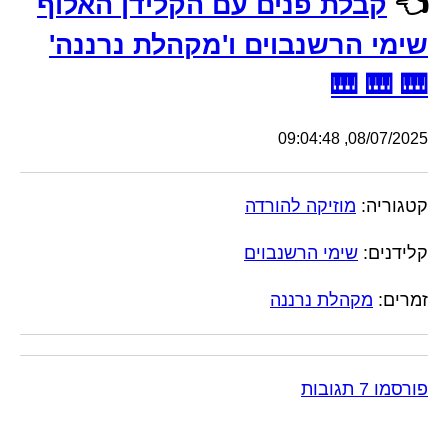
👈
קבלת פנים עם הקלידן האלוף
שימי הרשנבוים ו'מקהלת נרננה'
🎹 🎹 🎹
08/07/2025, 09:04:48
קטגוריה:
מוזיקה להורדה
קלידנים:
שימי הרשנבוים
זמרים:
מקהלת נרננה
פורסמו 7 תגובות