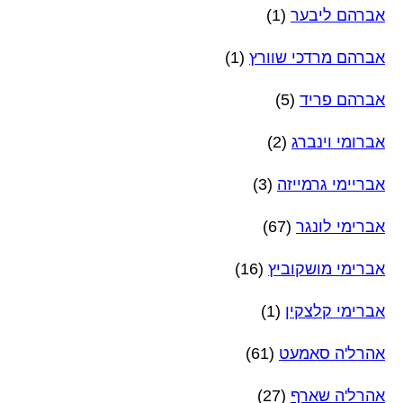
אברהם ליבער
(1)
אברהם מרדכי שוורץ
(1)
אברהם פריד
(5)
אברומי וינברג
(2)
אבריימי גרמייזה
(3)
אברימי לונגר
(67)
אברימי מושקוביץ
(16)
אברימי קלצקין
(1)
אהרל'ה סאמעט
(61)
אהרל'ה שארף
(27)