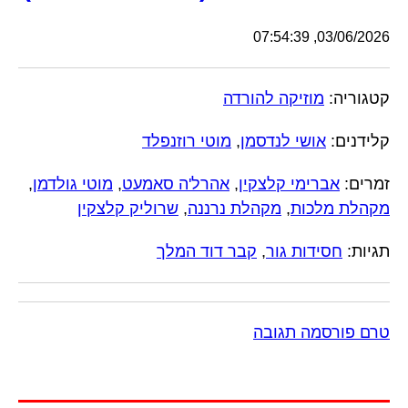
03/06/2026, 07:54:39
קטגוריה:
מוזיקה להורדה
קלידנים:
אושי לנדסמן
,
מוטי רוזנפלד
זמרים:
אברימי קלצקין
,
אהרל'ה סאמעט
,
מוטי גולדמן
,
מקהלת מלכות
,
מקהלת נרננה
,
שרוליק קלצקין
תגיות:
חסידות גור
,
קבר דוד המלך
טרם פורסמה תגובה