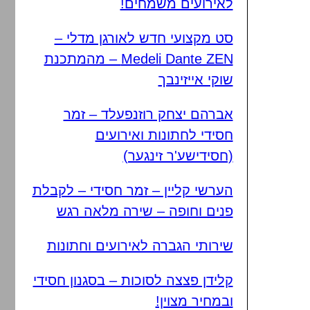
לאירועים משמחים!
סט מקצועי חדש לאורגן מדלי –
Medeli Dante ZEN – מהמתכנת
שוקי אייזינבך
אברהם יצחק רוזנפעלד – זמר
חסידי לחתונות ואירועים
(חסידישע'ר זינגער)
הערשי קליין – זמר חסידי – לקבלת
פנים וחופה – שירה מלאה רגש
שירותי הגברה לאירועים וחתונות
קלידן פצצה לסוכות – בסגנון חסידי
ובמחיר מצוין!