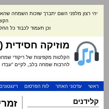
יהי רצון מלפני השם יתברך שזכות השמחה שהאת
הקשה
וכן תעמוד לכבוד כל החל
מוזיקה חסידית (
הקלטות מקפיצות של ריקודי שמחה י
להרבות שמחה בלב, לקיים "עבדו את
ראשי
עדכוני האתר
לוח הפרסום
רינגטונים
קלידנים
זמרי