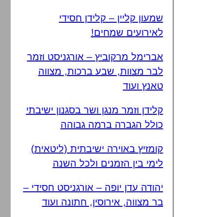
שמעון קליין – קלידן חסידי
לאירועים שמחים!
אברימל מרקוביץ – אורגניסט וזמר
לבר מצוות, שבע ברכות, מצווה
טאנץ ועוד
קלידן וזמר מנגן ושר בסגנון ישיבתי
כולל הגברה ברמה גבוהה
קומזיץ באוירה ישיבתית (ליטאית)
לימי בין הזמנים ולכל השנה
יהודה עדן יופה – אורגניסט חסידי –
בר מצווה, אירוסין, חתונה ועוד