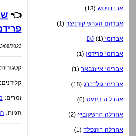
אבי דויטש
(13)
👈
שמ
אברהם הערש קורניצר
(1)
פרידמ
אברומי DJ
(1)
/08/2023, 23:35:04
אברומי פרידמן
(1)
קטגוריה:
אברימי אייזנבאך
(1)
קלידנים:
אברימי גולדברג
(18)
זמרים:
מ
אהרל'ה בינעט
(6)
תגיות:
חס
אהרלה הרשקוביץ
(2)
אהרלה רוזנפלד
(1)