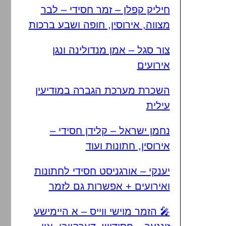
חיליק קפלן – זמר חסידי – לבר
מצווה, אירוסין, חופה ושבע ברכות
צור סגל – אמן מנדולינה ונגן
אירועים
השכרת מערכת הגברה במודיעין
עילית
נחמן ישראל – קלידן חסידי –
אירוסין, חתונות ועוד
יענקי – אורגניסט חסידי לחתונות
ואירועים + אפשרות גם לזמר
🎤 הזמר מוישי ווייס – א היימישע