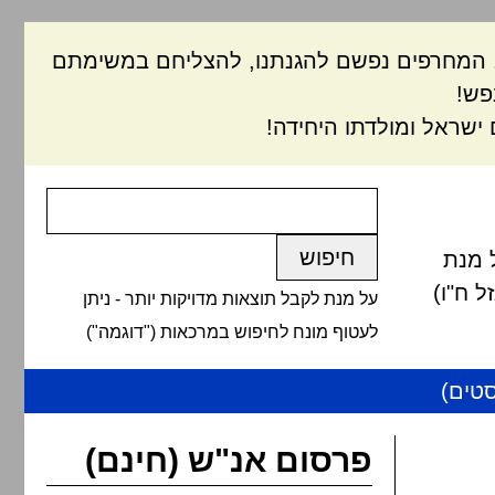
ם, המחרפים נפשם להגנתנו, להצליחם במשימתם
פש!
ישראל ומולדתו היחידה!
 מנת
 ח"ו)
על מנת לקבל תוצאות מדויקות יותר - ניתן
לעטוף מונח לחיפוש במרכאות ("דוגמה")
טים)
פרסום אנ"ש (חינם)