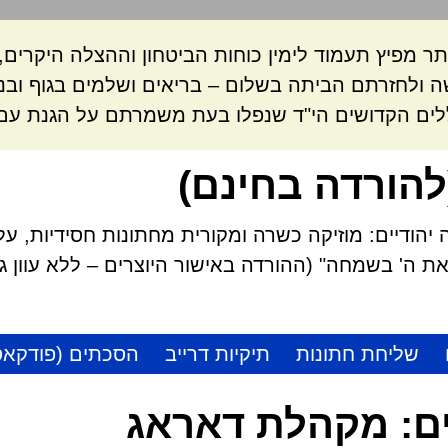
ר מפיץ תעמוד לימין כוחות הביטחון וההצלה היקרי
 ולחזרתם הביתה בשלום – בריאים ושלמים בגוף ובנ
לים הקדושים הי"ד שנפלו בעת משמרתם על הגנת עם 
להורדה בחינם)
הודיים: מוזיקה כשרה ומקורית מחתונות חסידיות, על
 ה' בשמחה" (ההורדה באישור היוצרים – ללא עוון גזל
שליחת חתונות
תיקיות דרייב
הסכתים (פודקאס
ם:
מקהלת דאראג