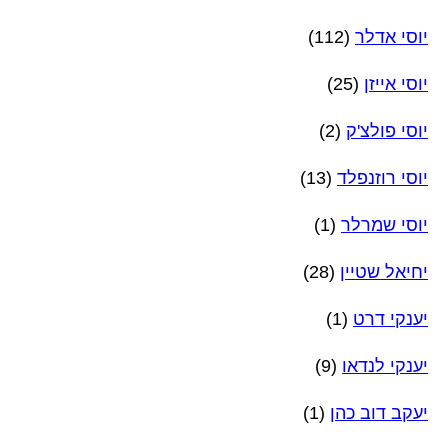
יוסי אדלר
(112)
יוסי אייזן
(25)
יוסי פולצ'ק
(2)
יוסי רוזנפלד
(13)
יוסי שמרלר
(1)
יחיאל שטיין
(28)
יענקי דרט
(1)
יענקי לנדאו
(9)
יעקב דוב כהן
(1)