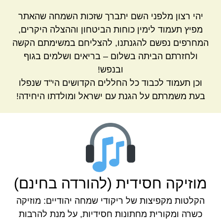
יהי רצון מלפני השם יתברך שזכות השמחה שהאתר
מפיץ תעמוד לימין כוחות הביטחון וההצלה היקרים,
המחרפים נפשם להגנתנו, להצליחם במשימתם הקשה
ולחזרתם הביתה בשלום – בריאים ושלמים בגוף
ובנפש!
וכן תעמוד לכבוד כל החללים הקדושים הי"ד שנפלו
בעת משמרתם על הגנת עם ישראל ומולדתו היחידה!
מוזיקה חסידית (להורדה בחינם)
הקלטות מקפיצות של ריקודי שמחה יהודיים: מוזיקה
כשרה ומקורית מחתונות חסידיות, על מנת להרבות