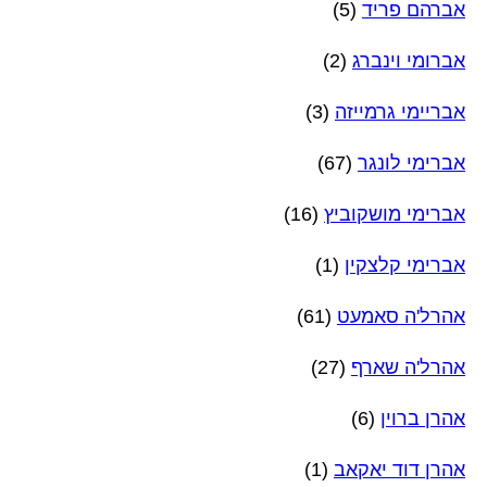
אברהם פריד
(5)
אברומי וינברג
(2)
אבריימי גרמייזה
(3)
אברימי לונגר
(67)
אברימי מושקוביץ
(16)
אברימי קלצקין
(1)
אהרל'ה סאמעט
(61)
אהרל'ה שארף
(27)
אהרן ברוין
(6)
אהרן דוד יאקאב
(1)