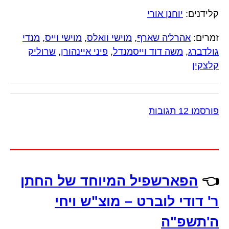
קלידנים:
יוחנן אורי
זמרים:
אהרל'ה שארף
,
מוישי וואלס
,
מוישי וייס
,
מנדי
גולדברג
,
משה דוד וייסמנדל
,
פיני איינהורן
,
שרוליק
קלצקין
פורסמו 12 תגובות
👈
הפארשפיל המיוחד של החתן
ר' דודי לוברט – מוצ"ש ויחי
ה'תשפ"ה