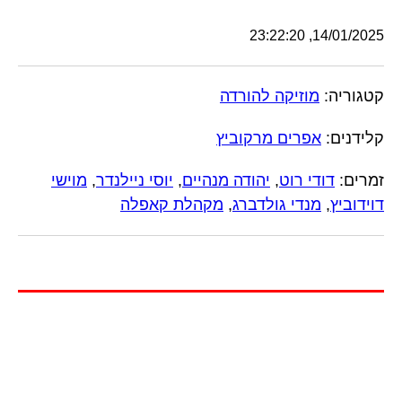
14/01/2025, 23:22:20
קטגוריה:
מוזיקה להורדה
קלידנים:
אפרים מרקוביץ
זמרים:
דודי רוט
,
יהודה מנהיים
,
יוסי ניילנדר
,
מוישי
דוידוביץ
,
מנדי גולדברג
,
מקהלת קאפלה