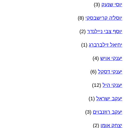
יוסי שנעק
(3)
יוסל'ה קרישבסקי
(8)
יוסף צבי ניילנדר
(2)
יחיאל זילברברג
(1)
יענקי אויש
(4)
יענקי דסקל
(6)
יענקי היל
(12)
יעקב ישראל
(1)
יעקב רוזנבוים
(3)
יצחק אומן
(2)