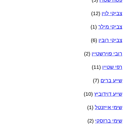
פסח שטרן
(5)
צביקי לוין
(12)
צביקי מילר
(1)
צביקי רובין
(6)
רובי פוירשטיין
(2)
רפי שטיין
(11)
שייע ברים
(7)
שייע דוידוביץ
(10)
שימי אייזנטל
(1)
שימי ברזסקי
(2)