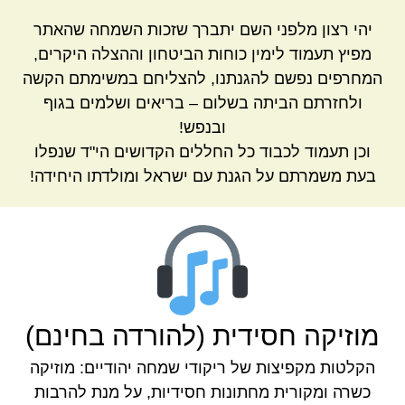
יהי רצון מלפני השם יתברך שזכות השמחה שהאתר
מפיץ תעמוד לימין כוחות הביטחון וההצלה היקרים,
המחרפים נפשם להגנתנו, להצליחם במשימתם הקשה
ולחזרתם הביתה בשלום – בריאים ושלמים בגוף
ובנפש!
וכן תעמוד לכבוד כל החללים הקדושים הי"ד שנפלו
בעת משמרתם על הגנת עם ישראל ומולדתו היחידה!
מוזיקה חסידית (להורדה בחינם)
הקלטות מקפיצות של ריקודי שמחה יהודיים: מוזיקה
כשרה ומקורית מחתונות חסידיות, על מנת להרבות