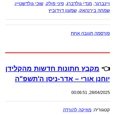
ויינברגר
,
מנדי גולדברג
,
פיני פולק
,
שוכי גולדשטיין
,
שמחה בירנהאק
,
שמעון דוידוביץ
פורסמה תגובה אחת
👈
מקבץ חתונות חדשות מהקלידן
יוחנן אורי – אדר-ניסן ה'תשפ"ה
28/04/2025, 00:06:51
קטגוריה:
מוזיקה להורדה